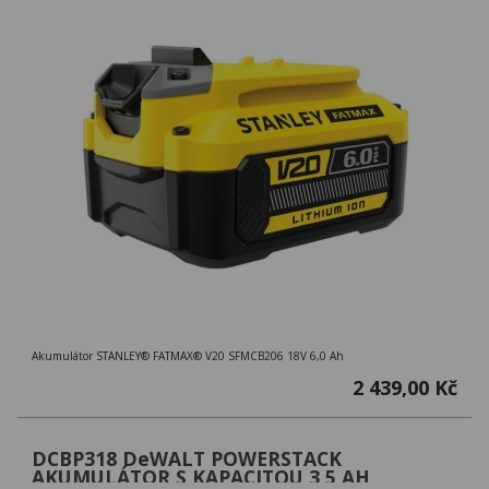
Akumulátor STANLEY® FATMAX® V20 SFMCB206 18V 6,0 Ah
2 439,00 Kč
DCBP318 DeWALT POWERSTACK
AKUMULÁTOR S KAPACITOU 3,5 AH