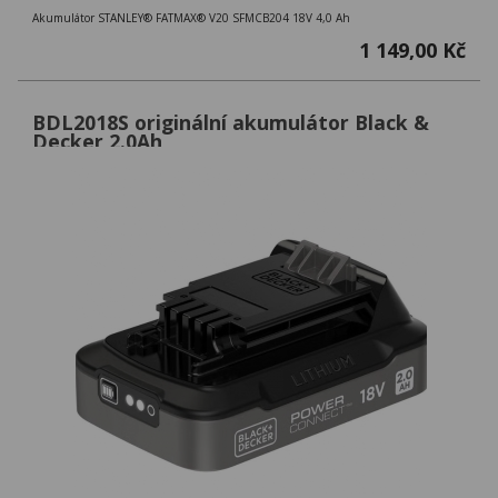
Akumulátor STANLEY® FATMAX® V20 SFMCB204 18V 4,0 Ah
1 149,00 Kč
BDL2018S originální akumulátor Black &
Decker 2.0Ah