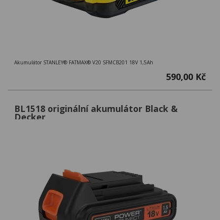
Akumulátor STANLEY® FATMAX® V20 SFMCB201 18V 1,5Ah
590,00 Kč
BL1518 originální akumulátor Black &
Decker