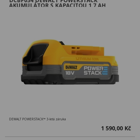
AKUMULÁTOR S KAPACITOU 1,7 AH
DEWALT POWERSTACK™ 3-letá záruka
1 590,00 Kč