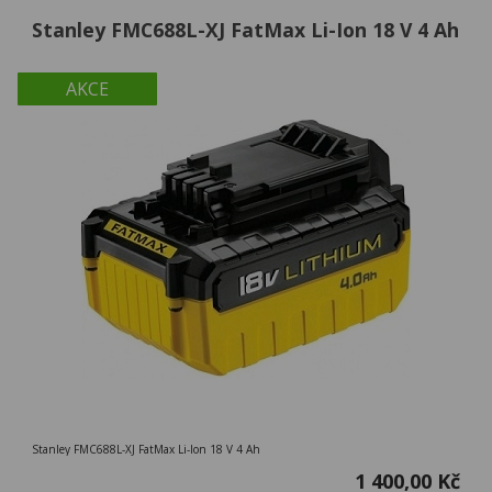
Stanley FMC688L-XJ FatMax Li-Ion 18 V 4 Ah
AKCE
Stanley FMC688L-XJ FatMax Li-Ion 18 V 4 Ah
1 400,00 Kč