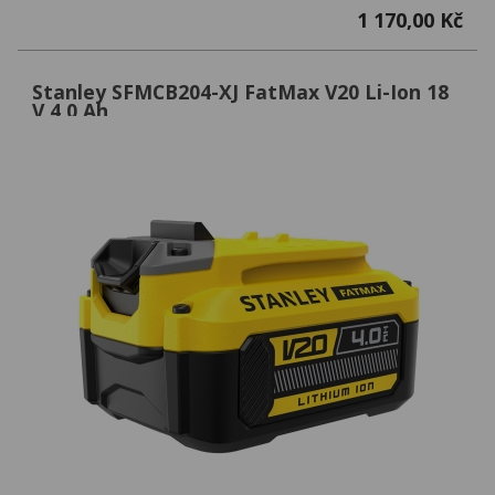
1 170,00 Kč
Stanley SFMCB204-XJ FatMax V20 Li-Ion 18
V 4,0 Ah