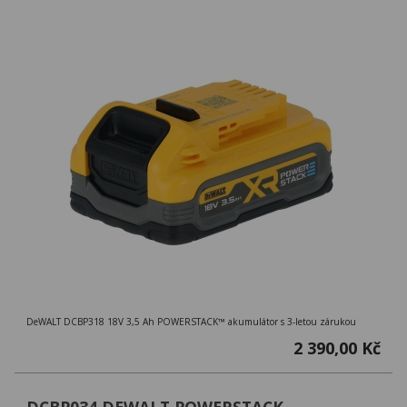
DeWALT DCBP318 18V 3,5 Ah POWERSTACK™ akumulátor s 3-letou zárukou
2 390,00 Kč
DCBP034 DEWALT POWERSTACK