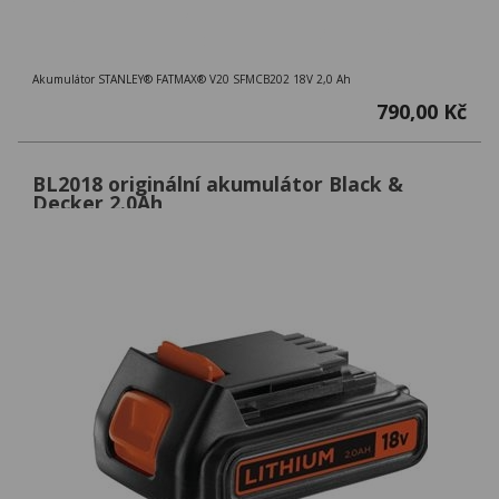
Akumulátor STANLEY® FATMAX® V20 SFMCB202 18V 2,0 Ah
790,00 Kč
BL2018 originální akumulátor Black &
Decker 2.0Ah