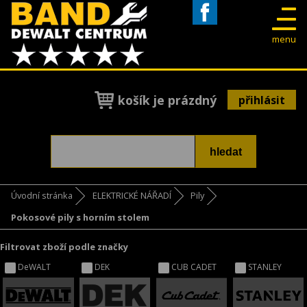
Facebook
menu
košík je prázdný
přihlásit
Úvodní stránka
ELEKTRICKÉ NÁŘADÍ
Pily
Pokosové pily s horním stolem
Filtrovat zboží podle značky
DeWALT
DEK
CUB CADET
STANLEY