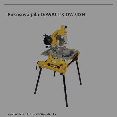
Pokosová pila DeWALT® DW743N
kombinovaná pila TGS 2 000W, 20,3 kg