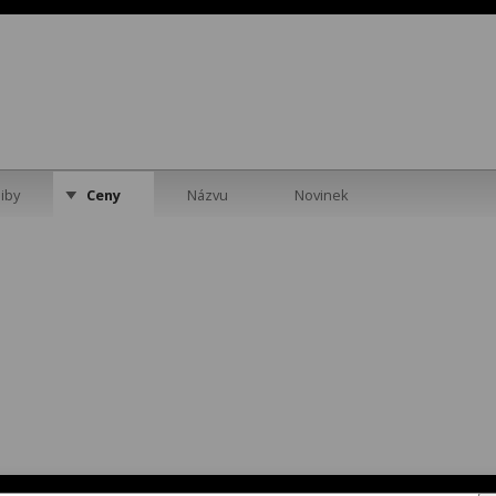
iby
Ceny
Názvu
Novinek