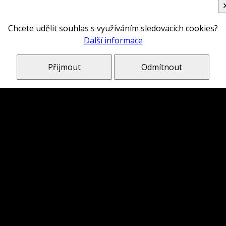
Chcete udělit souhlas s využíváním sledovacích cookies?
Další informace
Přijmout
Odmítnout