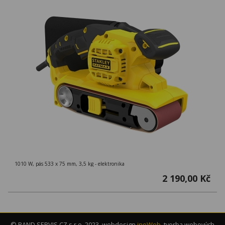
1010 W, pás 533 x 75 mm, 3,5 kg - elektronika
2 190,00 Kč
© BAND SERVIS CZ s.r.o. 2023, webdesign
inoWeb
, tvorba webových