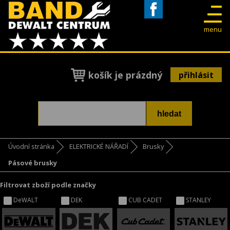
Facebook
menu
košík je prázdný
přihlásit
Úvodní stránka
ELEKTRICKÉ NÁŘADÍ
Brusky
Pásové brusky
Filtrovat zboží podle značky
DeWALT
DEK
CUB CADET
STANLEY