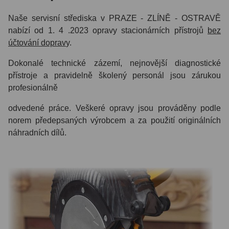
Naše servisní střediska v PRAZE - ZLÍNĚ - OSTRAVĚ
nabízí od 1. 4 .2023 opravy stacionárních přístrojů
bez
účtování doprav
y.
Dokonalé technické zázemí, nejnovější diagnostické
přístroje a pravidelně školený personál jsou zárukou
profesionálně
odvedené práce. Veškeré opravy jsou prováděny podle
norem předepsaných výrobcem a za použití originálních
náhradních dílů.