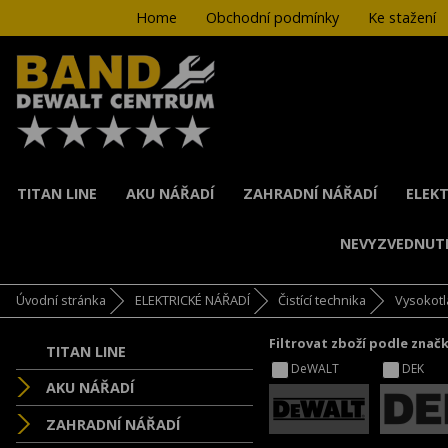
Home
Obchodní podmínky
Ke stažení
TITAN LINE
AKU NÁŘADÍ
ZAHRADNÍ NÁŘADÍ
ELEKT
NEVYZVEDNUT
Úvodní stránka
ELEKTRICKÉ NÁŘADÍ
Čistící technika
Vysokotl
Filtrovat zboží podle znač
TITAN LINE
DeWALT
DEK
AKU NÁŘADÍ
ZAHRADNÍ NÁŘADÍ