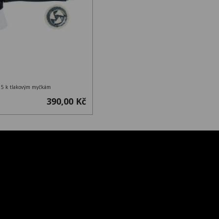
15 k tlakovým myčkám
390,00 Kč