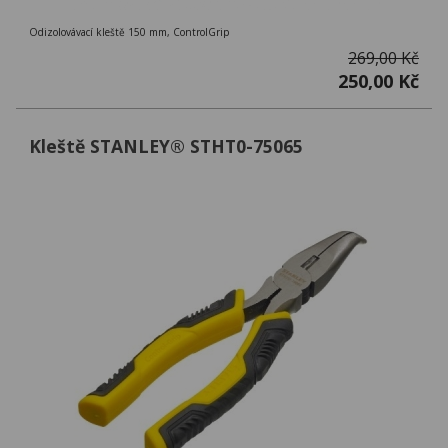
Odizolovávací kleště 150 mm, ControlGrip
269,00 Kč
250,00 Kč
Kleště STANLEY® STHT0-75065