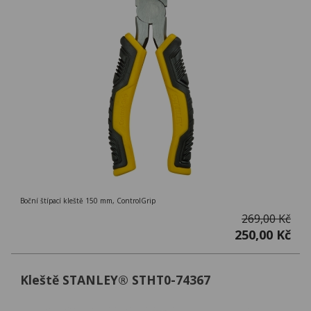
Boční štípací kleště 150 mm, ControlGrip
269,00 Kč
250,00 Kč
Kleště STANLEY® STHT0-74367