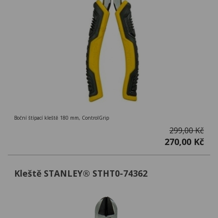
Boční štípací kleště 180 mm, ControlGrip
299,00 Kč
270,00 Kč
Kleště STANLEY® STHT0-74362