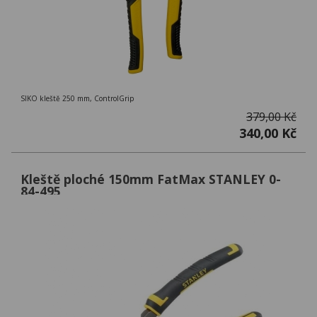
SIKO kleště 250 mm, ControlGrip
379,00 Kč
340,00 Kč
Kleště ploché 150mm FatMax STANLEY 0-
84-495