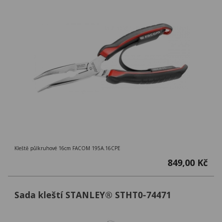
Kleště půlkruhové 16cm FACOM 195A.16CPE
849,00 Kč
Sada kleští STANLEY® STHT0-74471