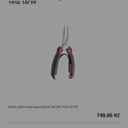
193A.16CPE
Kleště půlkruhové opouzdřené FACOM 193A.16CPE
749,00 Kč