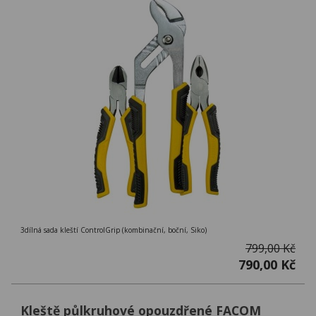
3dílná sada kleští ControlGrip (kombinační, boční, Siko)
799,00 Kč
790,00 Kč
Kleště půlkruhové opouzdřené FACOM