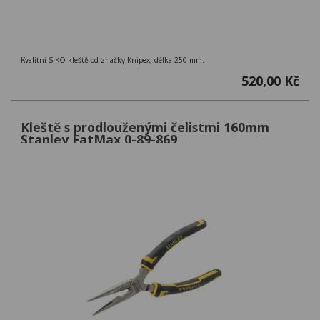
Kvalitní SIKO kleště od značky Knipex, délka 250 mm.
520,00 Kč
Kleště s prodlouženými čelistmi 160mm
Stanley FatMax 0-89-869