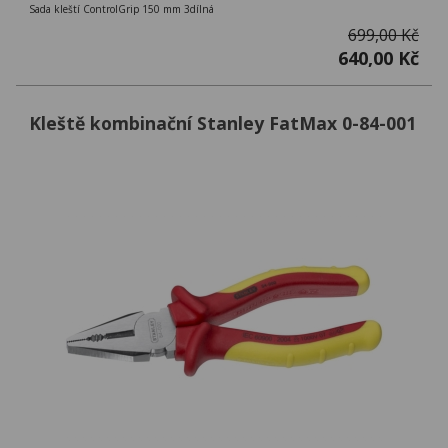
Sada kleští ControlGrip 150 mm 3dílná
699,00 Kč
640,00 Kč
Kleště kombinační Stanley FatMax 0-84-001