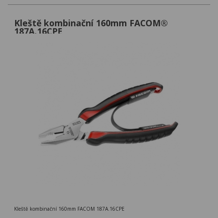
Kleště kombinační 160mm FACOM®
187A.16CPE
Kleště kombinační 160mm FACOM 187A.16CPE