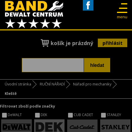
Facebook
menu
košík je prázdný
přihlásit
Úvodní stránka
RUČNÍ NÁŘADÍ
Nářadí pro mechaniky
Kleště
Filtrovat zboží podle značky
DeWALT
DEK
CUB CADET
STANLEY