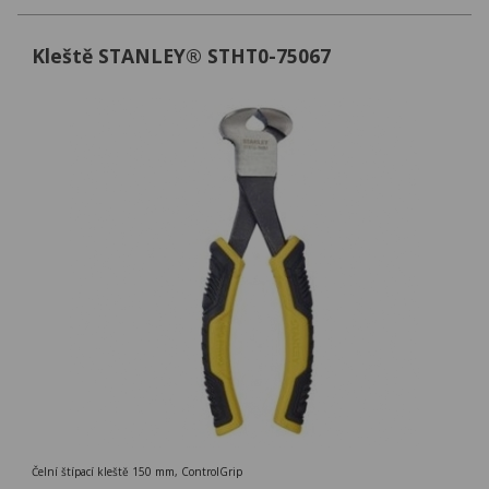
Kleště STANLEY® STHT0-75067
Čelní štípací kleště 150 mm, ControlGrip