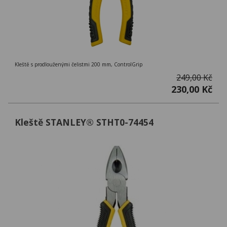
Kleště s prodlouženými čelistmi 200 mm, ControlGrip
249,00 Kč
230,00 Kč
Kleště STANLEY® STHT0-74454