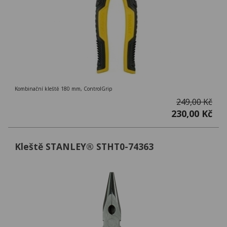
Kombinační kleště 180 mm, ControlGrip
249,00 Kč
230,00 Kč
Kleště STANLEY® STHT0-74363