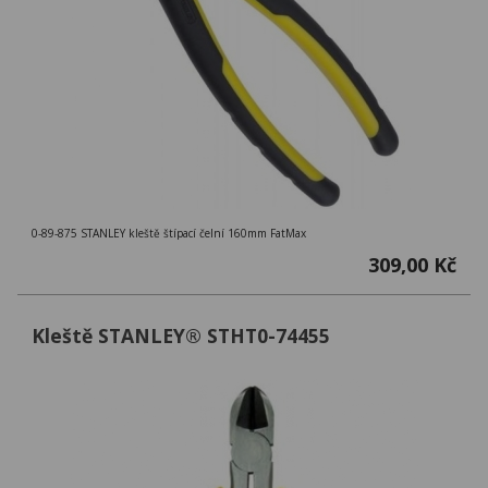
0-89-875 STANLEY kleště štípací čelní 160mm FatMax
309,00 Kč
Kleště STANLEY® STHT0-74455