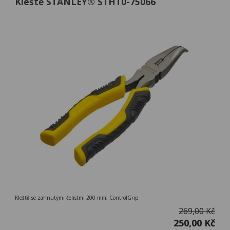
Kleště STANLEY® STHT0-75066
Kleště se zahnutými čelistmi 200 mm, ControlGrip
269,00 Kč
250,00 Kč