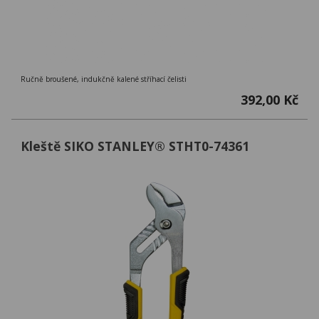
Ručně broušené, indukčně kalené stříhací čelisti
392,00 Kč
Kleště SIKO STANLEY® STHT0-74361