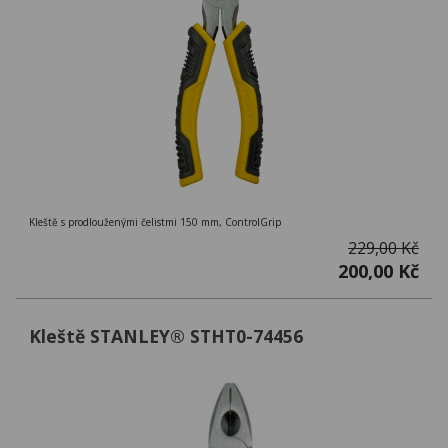
Kleště s prodlouženými čelistmi 150 mm, ControlGrip
229,00 Kč
200,00 Kč
Kleště STANLEY® STHT0-74456