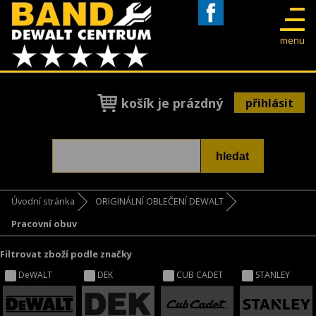
Facebook
menu
košík je prázdný
přihlásit
Úvodní stránka
ORIGINÁLNÍ OBLEČENÍ DEWALT
Pracovní obuv
Filtrovat zboží podle značky
DeWALT
DEK
CUB CADET
STANLEY