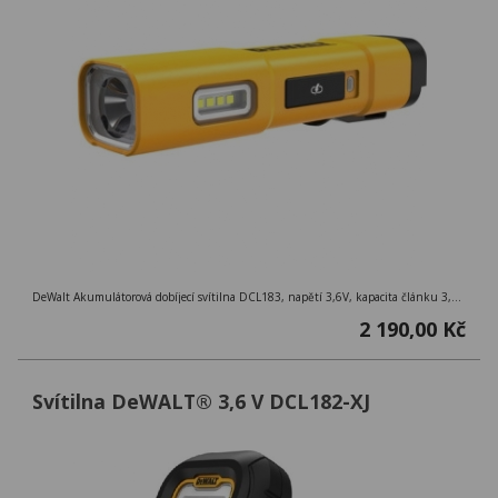
DeWalt Akumulátorová dobíjecí svítilna DCL183, napětí 3,6V, kapacita článku 3,0Ah
2 190,00 Kč
Svítilna DeWALT® 3,6 V DCL182-XJ