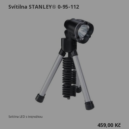
Svítilna STANLEY® 0-95-112
Svítilna LED s trojnožkou
459,00 Kč