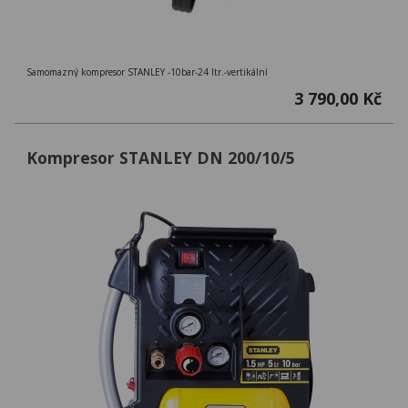
Samomazný kompresor STANLEY -10bar-24 ltr.-vertikální
3 790,00 Kč
Kompresor STANLEY DN 200/10/5