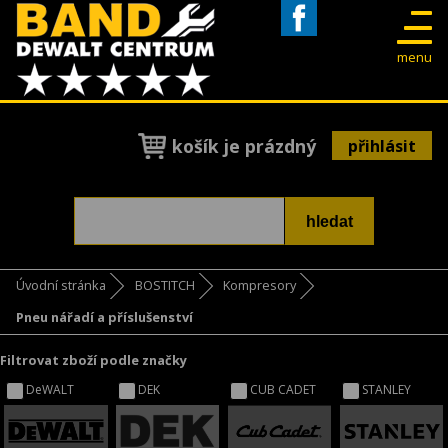
Facebook
menu
košík je prázdný
přihlásit
Úvodní stránka
BOSTITCH
Kompresory
Pneu nářadí a příslušenství
Filtrovat zboží podle značky
DeWALT
DEK
CUB CADET
STANLEY