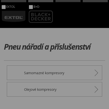
EXTOL
B+D
Pneu nářadí a příslušenství
Samomazné kompresory
Olejové kompresory