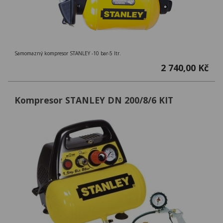
Samomazný kompresor STANLEY -10 bar-5 ltr.
2 740,00 Kč
Kompresor STANLEY DN 200/8/6 KIT