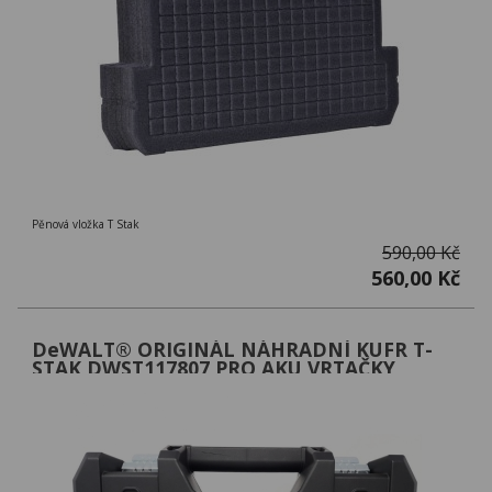
Pěnová vložka T Stak
590,00 Kč
560,00 Kč
DeWALT® ORIGINÁL NÁHRADNÍ KUFR T-
STAK DWST117807 PRO AKU VRTAČKY