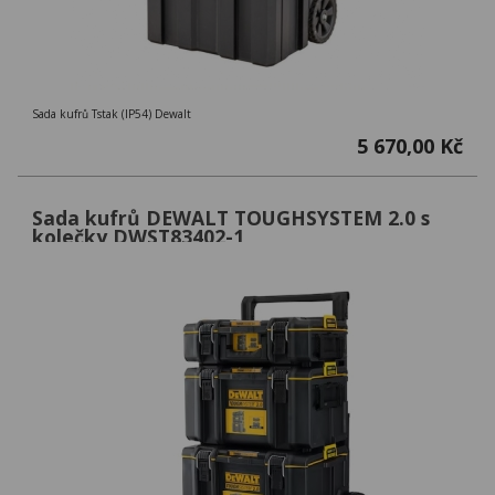
Sada kufrů Tstak (IP54) Dewalt
5 670,00 Kč
Sada kufrů DEWALT TOUGHSYSTEM 2.0 s
kolečky DWST83402-1