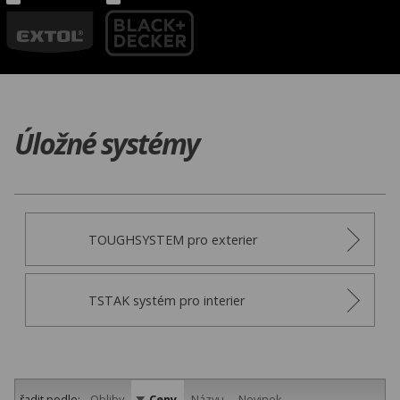
Úložné systémy
TOUGHSYSTEM pro exterier
TSTAK systém pro interier
řadit podle:
Obliby
Ceny
Názvu
Novinek