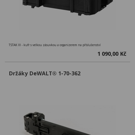
TSTAK III - kufr s velkou zásuvkou a organizerem na příslušenství
1 090,00 Kč
Držáky DeWALT® 1-70-362