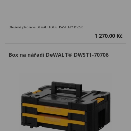
Otevřená přepravka DEWALT TOUGHSYSTEM™ DS280
1 270,00 Kč
Box na nářadí DeWALT® DWST1-70706