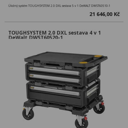
Úložný systém TOUGHSYSTEM 2.0 DXL sestava 5 v 1 DeWALT DWST60510-1
21 646,00 Kč
TOUGHSYSTEM 2.0 DXL sestava 4 v 1
DeWalt DWST60520-1