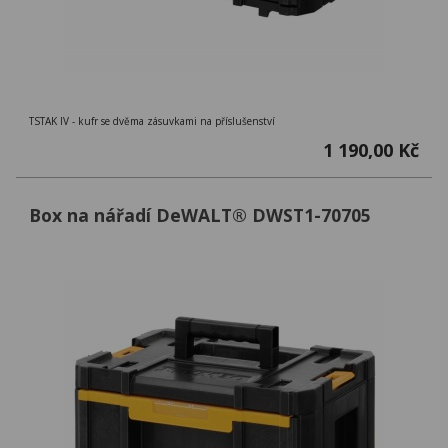
TSTAK IV - kufr se dvěma zásuvkami na příslušenství
1 190,00 Kč
Box na nářadí DeWALT® DWST1-70705