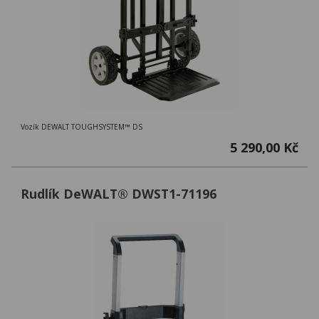
Vozík DEWALT TOUGHSYSTEM™ DS
5 290,00 Kč
Rudlík DeWALT® DWST1-71196