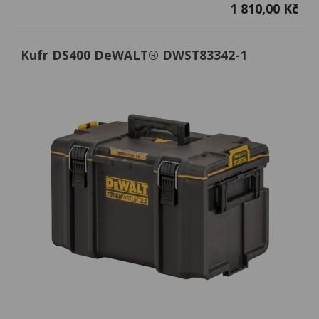
1 810,00 Kč
Kufr DS400 DeWALT® DWST83342-1