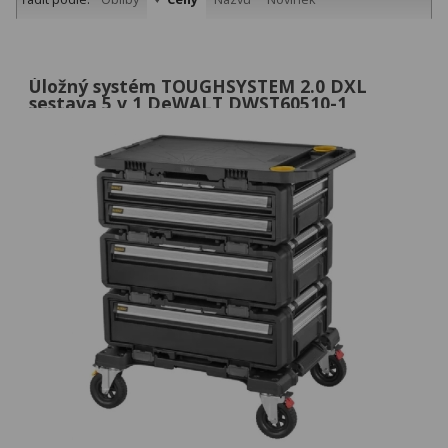
Úložný systém TOUGHSYSTEM 2.0 DXL
sestava 5 v 1 DeWALT DWST60510-1