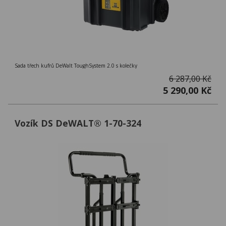
Sada třech kufrů DeWalt ToughSystem 2.0 s kolečky
6 287,00 Kč
5 290,00 Kč
Vozík DS DeWALT® 1-70-324