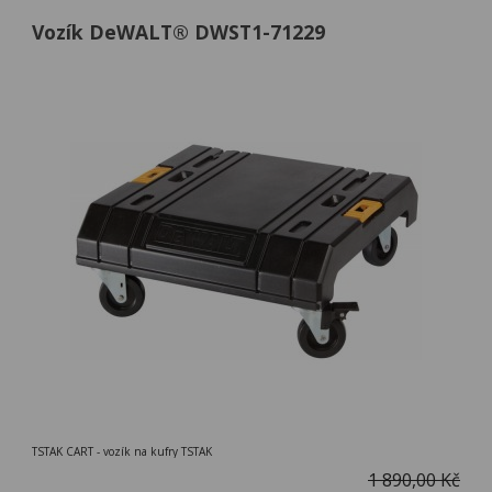
Vozík DeWALT® DWST1-71229
TSTAK CART - vozík na kufry TSTAK
1 890,00 Kč