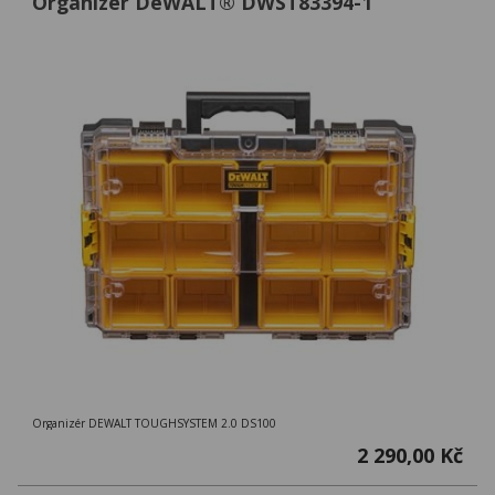
Organizér DeWALT® DWST83394-1
Organizér DEWALT TOUGHSYSTEM 2.0 DS100
2 290,00 Kč