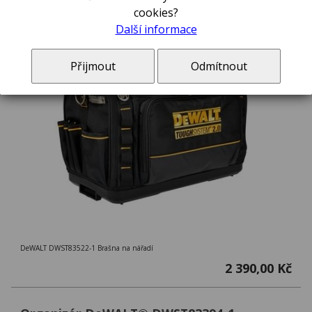
cookies?
Další informace
Přijmout
Odmítnout
DeWALT DWST83522-1 Brašna na nářadí
2 390,00 Kč