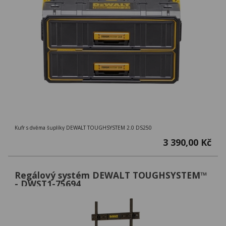
Kufr s dvěma šuplíky DEWALT TOUGHSYSTEM 2.0 DS250
3 390,00 Kč
Regálový systém DEWALT TOUGHSYSTEM™
- DWST1-75694