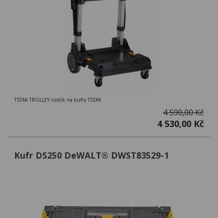
TSTAK TROLLEY rudlík na kufry TSTAK
4 590,00 Kč
4 530,00 Kč
Kufr DS250 DeWALT® DWST83529-1