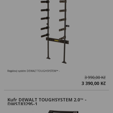
Regálový systém DEWALT TOUGHSYSTEM™ -
3 990,00 Kč
3 390,00 Kč
Kufr DEWALT TOUGHSYSTEM 2.0™ -
DWST83295-1