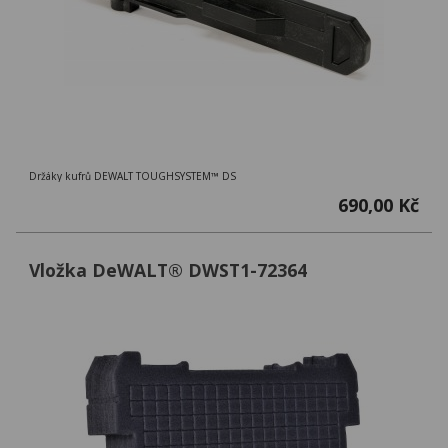
Držáky kufrů DEWALT TOUGHSYSTEM™ DS
690,00 Kč
Vložka DeWALT® DWST1-72364