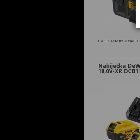
Nabíječka DeW
18,0V-XR DCB1