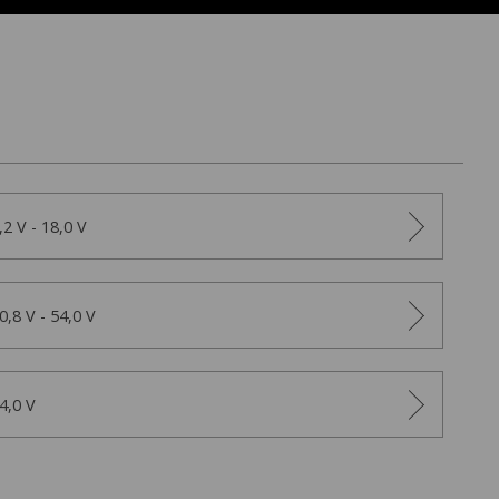
,2 V - 18,0 V
0,8 V - 54,0 V
4,0 V