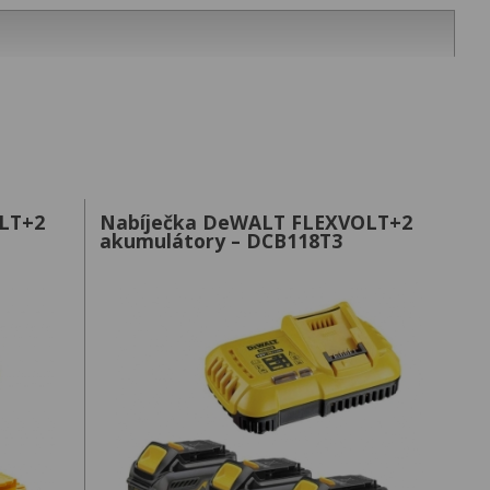
LT+2
Nabíječka DeWALT FLEXVOLT+2
akumulátory – DCB118T3