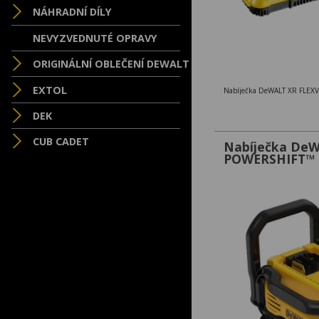
NÁHRADNÍ DÍLY
NEVYZVEDNUTÉ OPRAVY
ORIGINÁLNÍ OBLEČENÍ DEWALT
EXTOL
DEK
CUB CADET
Nabíječka De
POWERSHIFT™ 