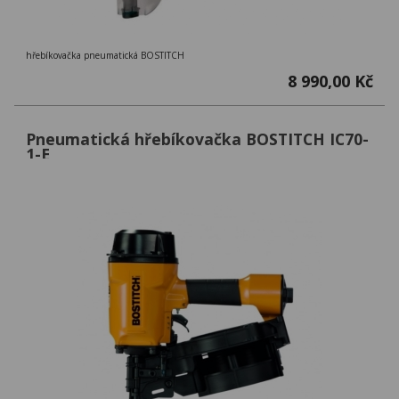
hřebíkovačka pneumatická BOSTITCH
8 990,00 Kč
Pneumatická hřebíkovačka BOSTITCH IC70-
1-E