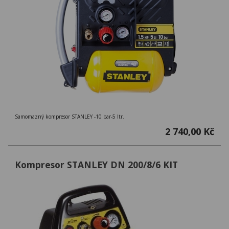
Samomazný kompresor STANLEY -10 bar-5 ltr.
2 740,00 Kč
Kompresor STANLEY DN 200/8/6 KIT