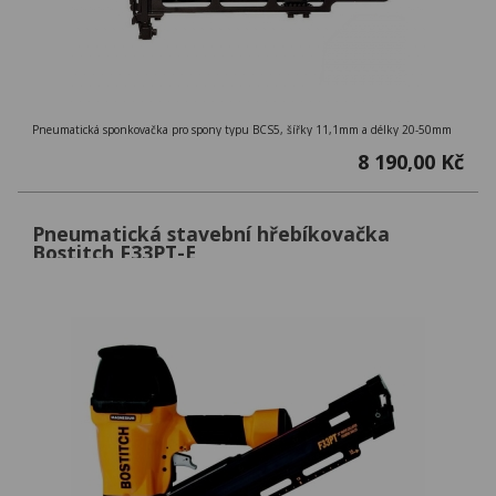
Pneumatická sponkovačka pro spony typu BCS5, šířky 11,1mm a délky 20-50mm
8 190,00 Kč
Pneumatická stavební hřebíkovačka
Bostitch F33PT-E