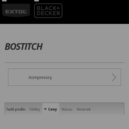
BOSTITCH
Kompresory
řadit podle:
Obliby
Ceny
Názvu
Novinek