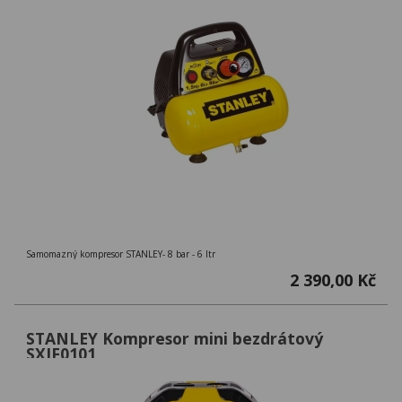
Samomazný kompresor STANLEY- 8 bar - 6 ltr
2 390,00 Kč
STANLEY Kompresor mini bezdrátový
SXIF0101