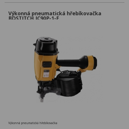
Výkonná pneumatická hřebíkovačka
BOSTITCH IC90P-1-E
Výkonná pneumatická hřebíkovačka