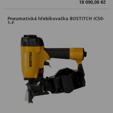
18 090,00 Kč
Pneumatická hřebíkovačka BOSTITCH IC50-
1-E