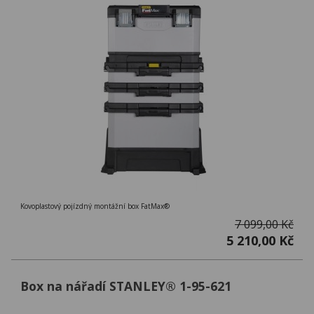
Kovoplastový pojízdný montážní box FatMax®
7 099,00 Kč
5 210,00 Kč
Box na nářadí STANLEY® 1-95-621