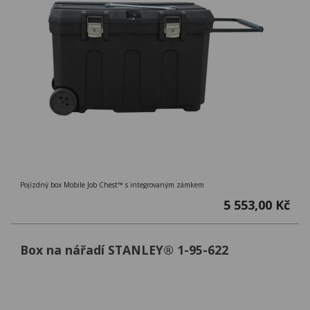
Pojízdný box Mobile Job Chest™ s integrovaným zámkem
5 553,00 Kč
Box na nářadí STANLEY® 1-95-622