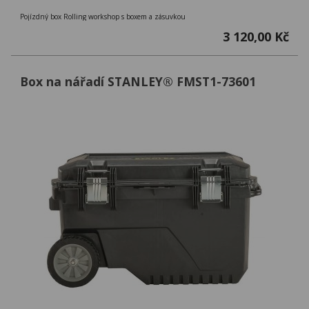
Pojízdný box Rolling workshop s boxem a zásuvkou
3 120,00 Kč
Box na nářadí STANLEY® FMST1-73601