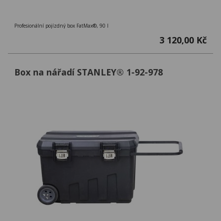
Profesionální pojízdný box FatMax®, 90 l
3 120,00 Kč
Box na nářadí STANLEY® 1-92-978