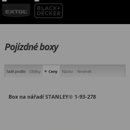
Pojízdné boxy
řadit podle:
Obliby
Ceny
Názvu
Novinek
Box na nářadí STANLEY® 1-93-278