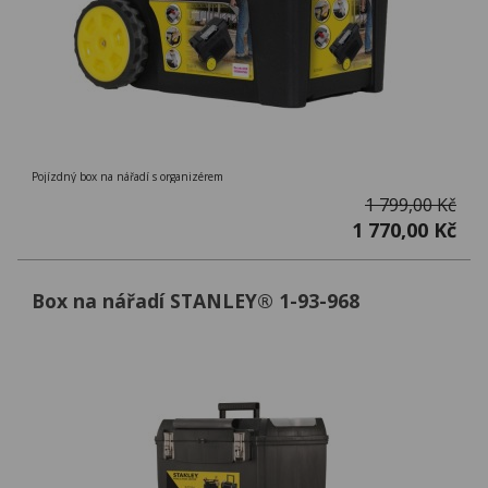
Pojízdný box na nářadí s organizérem
1 799,00 Kč
1 770,00 Kč
Box na nářadí STANLEY® 1-93-968