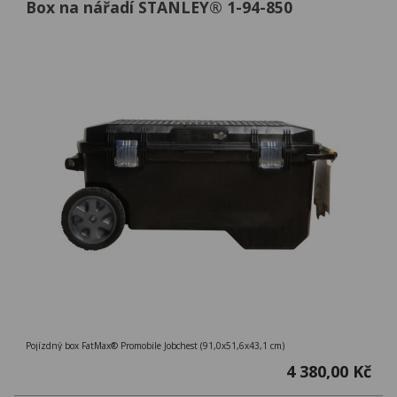
Box na nářadí STANLEY® 1-94-850
Pojízdný box FatMax® Promobile Jobchest (91,0x51,6x43,1 cm)
4 380,00 Kč