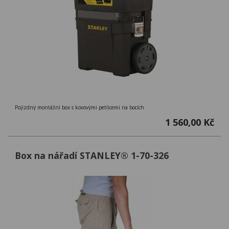
Pojízdný montážní box s kovovými petlicemi na bocích
1 560,00 Kč
Box na nářadí STANLEY® 1-70-326