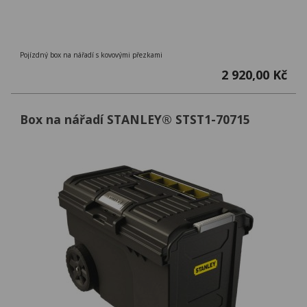
Pojízdný box na nářadí s kovovými přezkami
2 920,00 Kč
Box na nářadí STANLEY® STST1-70715