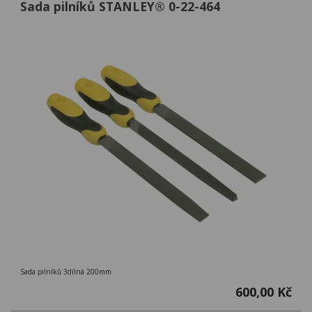
Sada pilníků STANLEY® 0-22-464
Sada pilníků 3dílná 200mm
600,00 Kč