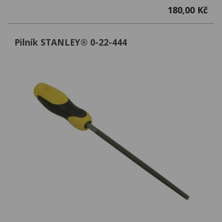
180,00 Kč
Pilník STANLEY® 0-22-444