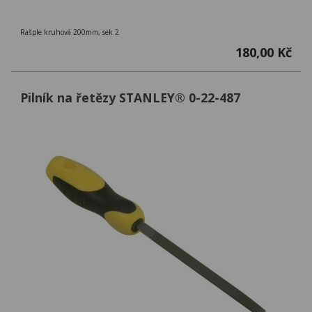
Rašple kruhová 200mm, sek 2
180,00 Kč
Pilník na řetězy STANLEY® 0-22-487