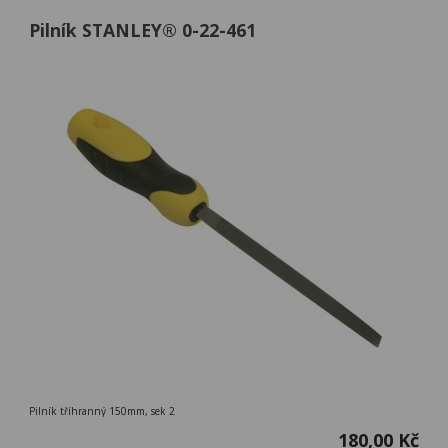
Pilník STANLEY® 0-22-461
Pilník tříhranný 150mm, sek 2
180,00 Kč