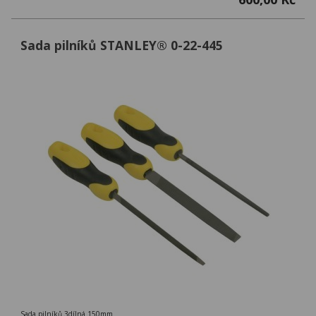
Sada pilníků STANLEY® 0-22-445
Sada pilníků 3dílná 150mm