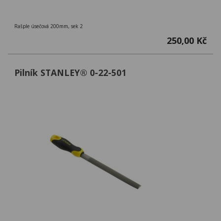
Rašple úsečová 200mm, sek 2
250,00 Kč
Pilník STANLEY® 0-22-501