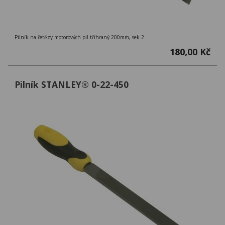
Pilník na řetězy motorových pil tříhraný 200mm, sek 2
180,00 Kč
Pilník STANLEY® 0-22-450