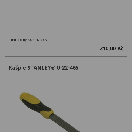
Pilník plochý 200mm, sek 3
210,00 Kč
Rašple STANLEY® 0-22-465