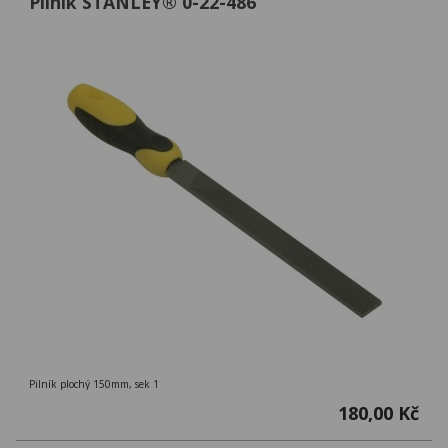
Pilník STANLEY® 0-22-486
Pilník plochý 150mm, sek 1
180,00 Kč