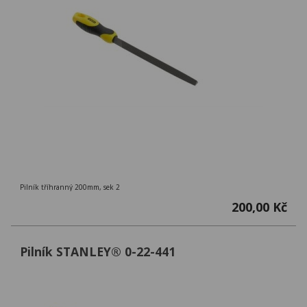
Pilník tříhranný 200mm, sek 2
200,00 Kč
Pilník STANLEY® 0-22-441