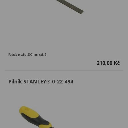
Rašple plochá 200mm, sek 2
210,00 Kč
Pilník STANLEY® 0-22-494