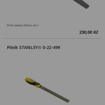
Pilník úsečový 200mm, sek 2
230,00 Kč
Pilník STANLEY® 0-22-499