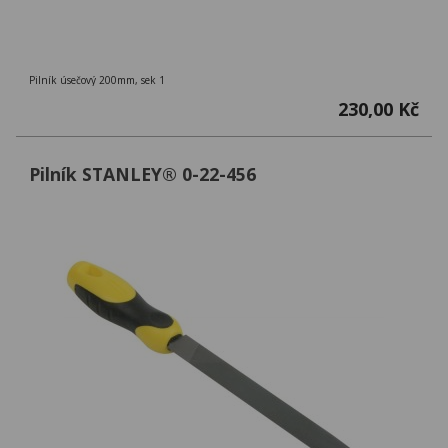
Pilník úsečový 200mm, sek 1
230,00 Kč
Pilník STANLEY® 0-22-456