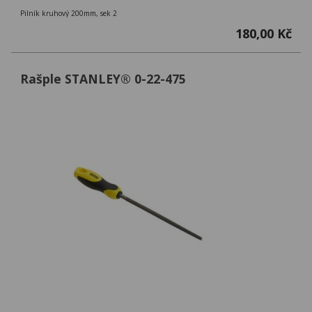
Pilník kruhový 200mm, sek 2
180,00 Kč
Rašple STANLEY® 0-22-475