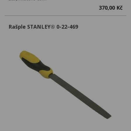
370,00 Kč
Rašple STANLEY® 0-22-469