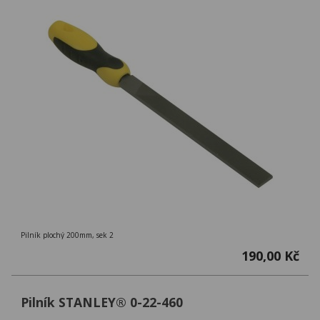
Pilník plochý 200mm, sek 2
190,00 Kč
Pilník STANLEY® 0-22-460