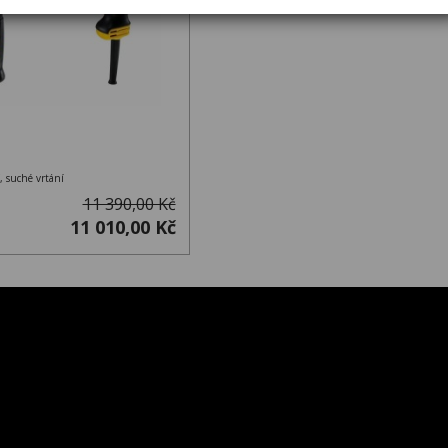
, suché vrtání
11 390,00 Kč
11 010,00 Kč