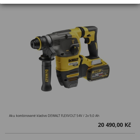
FLEXVOLT – DCH333X2
Aku kombinované kladivo DEWALT FLEXVOLT 54V / 2x 9,0 Ah
20 490,00 Kč