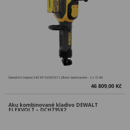
Demoliční kladivo 54V XR FLEXVOLT s 28mm šestihranem - 2 x 15 Ah
46 809,00 Kč
Aku kombinované kladivo DEWALT
FLEXVOLT – DCH735X2