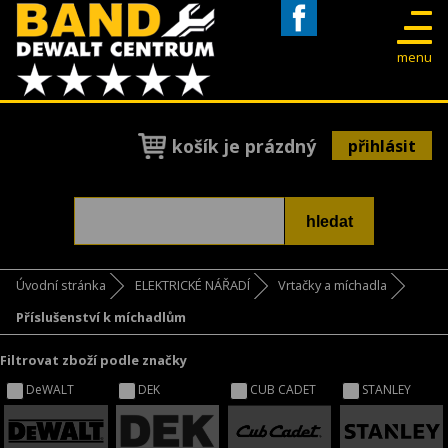
Facebook
menu
košík je prázdný
přihlásit
Úvodní stránka
ELEKTRICKÉ NÁŘADÍ
Vrtačky a míchadla
Příslušenství k míchadlům
Filtrovat zboží podle značky
DeWALT
DEK
CUB CADET
STANLEY