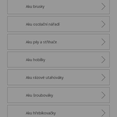
Aku brusky
Aku oscilační nářadí
Aku pily a střihače
Aku hoblíky
Aku rázové utahováky
Aku šroubováky
Aku hřebíkovačky