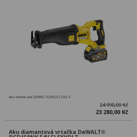
Aku mečová pila DEWALT FLEXVOLT 54,0 V
24 990,00 Kč
23 280,00 Kč
Aku diamantová vrtačka DeWALT®
DCD150NK 54V FLEXVOLT