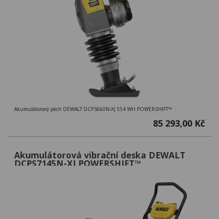
Akumulátorový pěch DEWALT DCPS660N-XJ 554 WH POWERSHIFT™
85 293,00 Kč
Akumulátorová vibrační deska DEWALT
DCPS7145N-XJ POWERSHIFT™