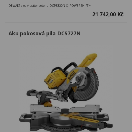
DEWALT aku-vibrátor betonu DCPS320N-XJ POWERSHIFT™
21 742,00 Kč
Aku pokosová pila DCS727N