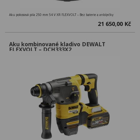
Aku pokosová pila 250 mm 54 V XR FLEXVOLT – Bez baterie a anbíječky
21 650,00 Kč
Aku kombinované kladivo DEWALT
FLEXVOLT – DCH333X2