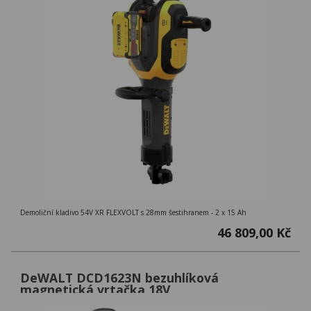
Demoliční kladivo 54V XR FLEXVOLT s 28mm šestihranem - 2 x 15 Ah
46 809,00 Kč
DeWALT DCD1623N bezuhlíková
magnetická vrtačka 18V