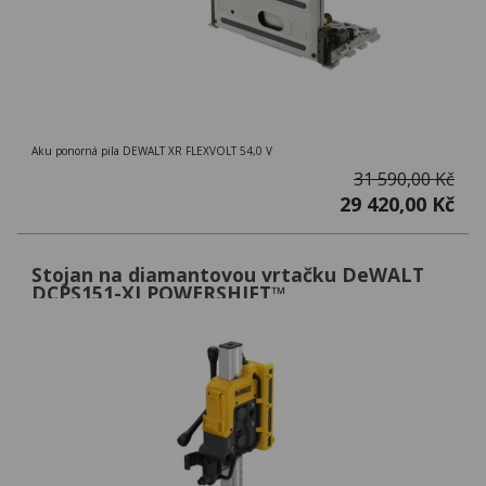
Aku ponorná pila DEWALT XR FLEXVOLT 54,0 V
31 590,00 Kč
29 420,00 Kč
Stojan na diamantovou vrtačku DeWALT
DCPS151-XJ POWERSHIFT™