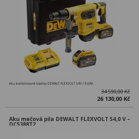
Aku kombinované kladivo DEWALT FLEXVOLT 54V / 9,0Ah
34 590,00 Kč
26 130,00 Kč
Aku mečová pila DEWALT FLEXVOLT 54,0 V –
DCS388T2