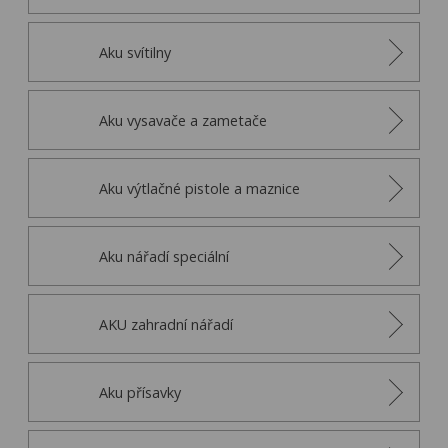
Aku svítilny
Aku vysavače a zametače
Aku výtlačné pistole a maznice
Aku nářadí speciální
AKU zahradní nářadí
Aku přísavky