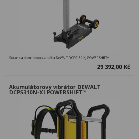
Stojan na diamantovou vrtačku DeWALT DCPS151-XJ POWERSHIFT™
29 392,00 Kč
Akumulátorový vibrátor DEWALT
DCPS310N-XJ POWERSHIFT™