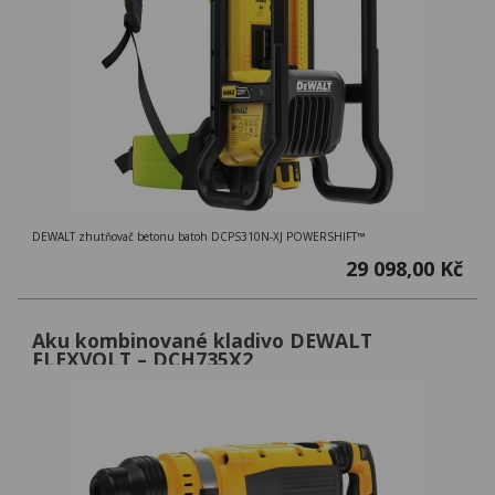
DEWALT zhutňovač betonu batoh DCPS310N-XJ POWERSHIFT™
29 098,00 Kč
Aku kombinované kladivo DEWALT
FLEXVOLT – DCH735X2