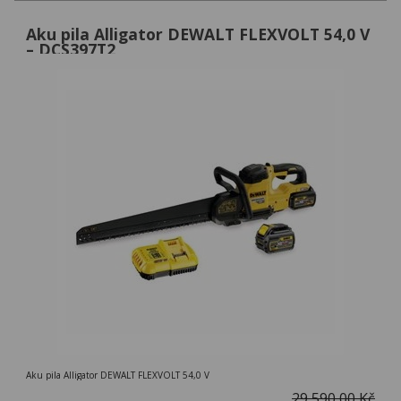
Aku pila Alligator DEWALT FLEXVOLT 54,0 V
– DCS397T2
Aku pila Alligator DEWALT FLEXVOLT 54,0 V
29 590,00 Kč