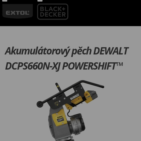
Akumulátorový pěch DEWALT
DCPS660N-XJ POWERSHIFT™