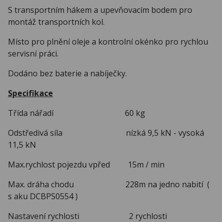
S transportním hákem a upevňovacím bodem pro
montáž transportních kol.
Místo pro plnění oleje a kontrolní okénko pro rychlou
servisní práci.
Dodáno bez baterie a nabíječky.
Specifikace
Třída nářadí 60 kg
Odstředivá síla nízká 9,5 kN - vysoká
11,5 kN
Max.rychlost pojezdu vpřed 15m / min
Max. dráha chodu 228m na jedno nabití (
s aku DCBPS0554 )
Nastavení rychlosti 2 rychlosti