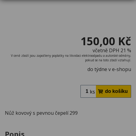
150,00 Kč
včetně DPH 21 %
V ceně zboží jsou započteny poplatky na likvidaci elektroodpadu a autorské odměny,
pokud se na toto zboží vztahují.
do týdne v e-shopu
ks
Nůž kovový s pevnou čepelí 299
Popis