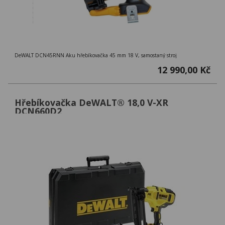
DeWALT DCN45RNN Aku hřebíkovačka 45 mm 18 V, samostaný stroj
12 990,00 Kč
Hřebíkovačka DeWALT® 18,0 V-XR
DCN660D2