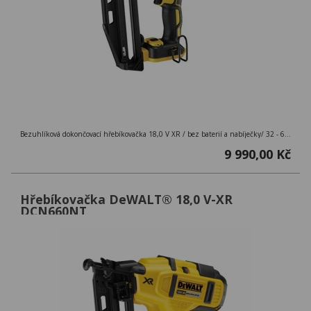
Bezuhlíková dokončovací hřebíkovačka 18,0 V XR / bez baterií a nabíječky/ 32 - 63 mm
9 990,00 Kč
Hřebíkovačka DeWALT® 18,0 V-XR
DCN660NT