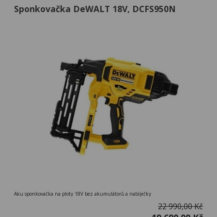
Sponkovačka DeWALT 18V, DCFS950N
Aku sponkovačka na ploty 18V bez akumulátorů a nabíječky
22 990,00 Kč