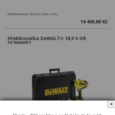
Hřebíkovačka aku 18,0V 2x 5,0Ah v kufru
14 450,00 Kč
Hřebíkovačka DeWALT® 18,0 V-XR
DCN660P2
✕