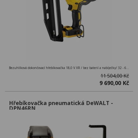
Bezuhlíková dokončovací hřebíkovačka 18,0 V XR / bez baterií a nabíječky/ 32 - 63 mm / kufr TSTAK
11 504,00 Kč
9 690,00 Kč
Hřebíkovačka pneumatická DeWALT -
DPN46RN