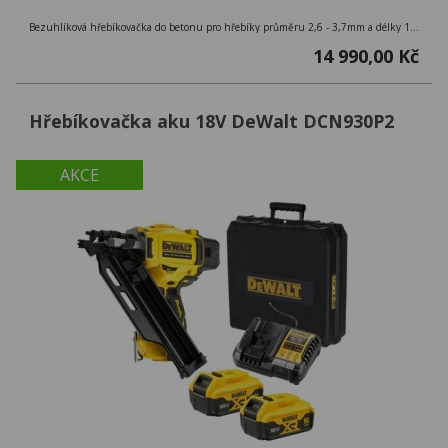
Bezuhlíková hřebíkovačka do betonu pro hřebíky průměru 2,6 - 3,7mm a délky 13 - 57mm, bez baterie a nabíječky
14 990,00 Kč
Hřebíkovačka aku 18V DeWalt DCN930P2
AKCE