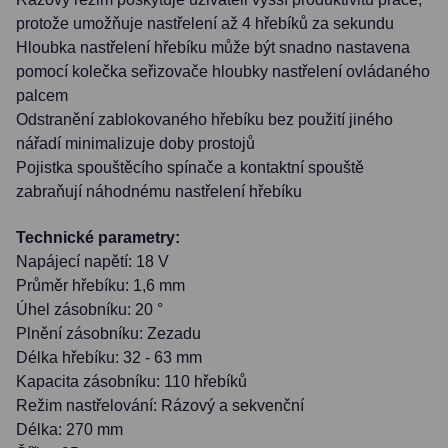
protože umožňuje nastřelení až 4 hřebíků za sekundu
Hloubka nastřelení hřebíku může být snadno nastavena
pomocí kolečka seřizovače hloubky nastřelení ovládaného
palcem
Odstranění zablokovaného hřebíku bez použití jiného
nářadí minimalizuje doby prostojů
Pojistka spouštěcího spínače a kontaktní spouště
zabraňují náhodnému nastřelení hřebíku
Technické parametry:
Napájecí napětí: 18 V
Průměr hřebíku: 1,6 mm
Úhel zásobníku: 20 °
Plnění zásobníku: Zezadu
Délka hřebíku: 32 - 63 mm
Kapacita zásobníku: 110 hřebíků
Režim nastřelování: Rázový a sekvenční
Délka: 270 mm