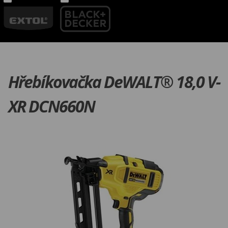
Hřebíkovačka DeWALT® 18,0 V-
XR DCN660N