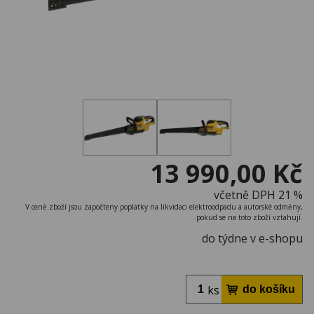
13 990,00 Kč
včetně DPH 21 %
V ceně zboží jsou započteny poplatky na likvidaci elektroodpadu a autorské odměny,
pokud se na toto zboží vztahují.
do týdne v e-shopu
ks