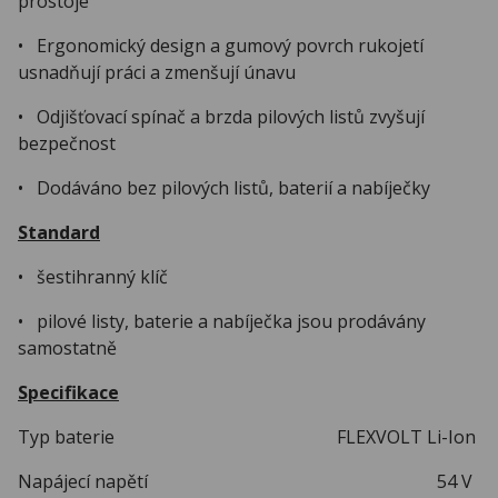
prostoje
• Ergonomický design a gumový povrch rukojetí
usnadňují práci a zmenšují únavu
• Odjišťovací spínač a brzda pilových listů zvyšují
bezpečnost
• Dodáváno bez pilových listů, baterií a nabíječky
Standard
• šestihranný klíč
• pilové listy, baterie a nabíječka jsou prodávány
samostatně
Specifikace
Typ baterie FLEXVOLT Li-Ion
Napájecí napětí 54 V