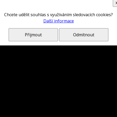
Chcete udělit souhlas s využíváním sledovacích cookies?
Další informace
Přijmout
Odmítnout