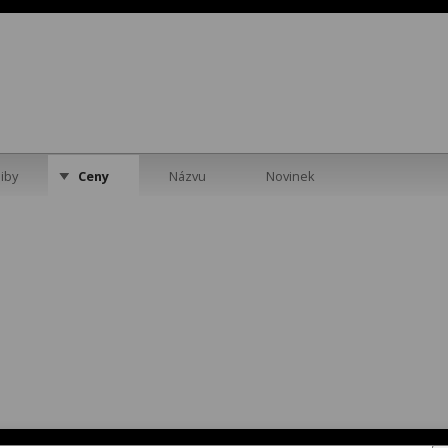
iby
Ceny
Názvu
Novinek