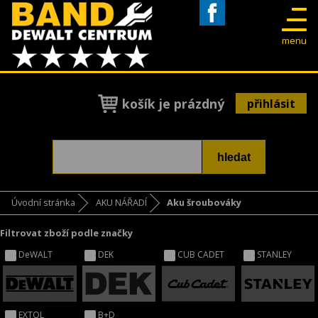
Facebook
menu
košík je prázdný
přihlásit
Úvodní stránka
AKU NÁŘADÍ
Aku šroubováky
Filtrovat zboží podle značky
DeWALT
DEK
CUB CADET
STANLEY
EXTOL
B+D