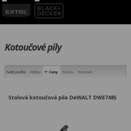
Kotoučové pily
řadit podle:
Obliby
Ceny
Názvu
Novinek
Stolová kotoučová pila DeWALT DWE7485