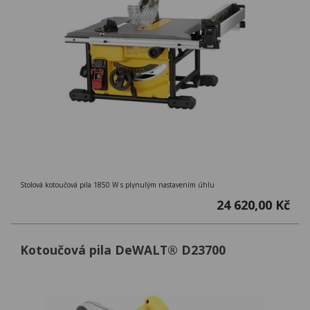
Stolová kotoučová pila 1850 W s plynulým nastavením úhlu
24 620,00 Kč
Kotoučová pila DeWALT® D23700