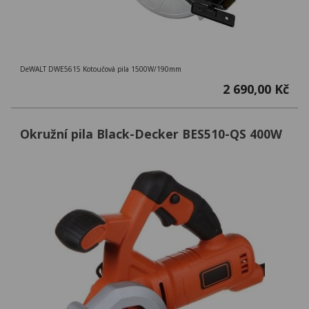
DeWALT DWE5615 Kotoučová pila 1500W/190mm
2 690,00 Kč
Okružní pila Black-Decker BES510-QS 400W