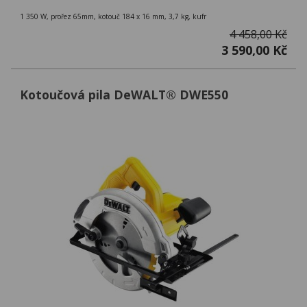
1 350 W, prořez 65mm, kotouč 184 x 16 mm, 3,7 kg, kufr
4 458,00 Kč
3 590,00 Kč
Kotoučová pila DeWALT® DWE550