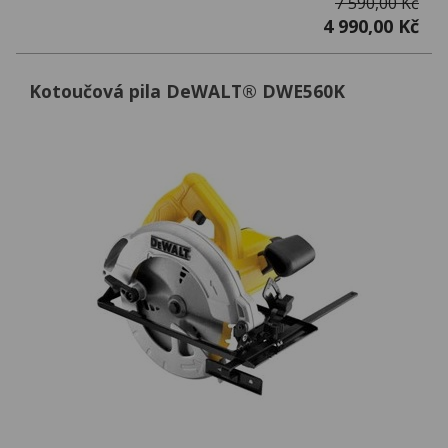
7 590,00 Kč
4 990,00 Kč
Kotoučová pila DeWALT® DWE560K