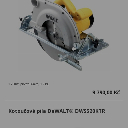
1 750W, prořez 86mm, 8,2 kg
9 790,00 Kč
Kotoučová pila DeWALT® DWS520KTR