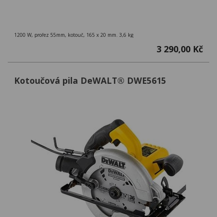
1200 W, prořez 55mm, kotouč, 165 x 20 mm. 3,6 kg
3 290,00 Kč
Kotoučová pila DeWALT® DWE5615