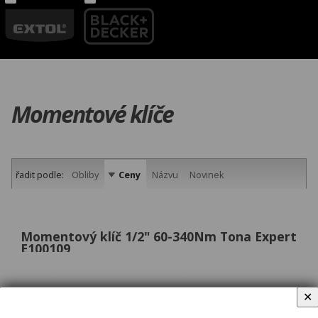
Momentové klíče
řadit podle:
Obliby
Ceny
Názvu
Novinek
Momentový klíč 1/2" 60-340Nm Tona Expert
E100109
✕