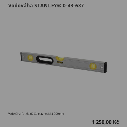
Vodováha STANLEY® 0-43-637
Vodováha FatMax® XL magnetická 900mm
1 250,00 Kč