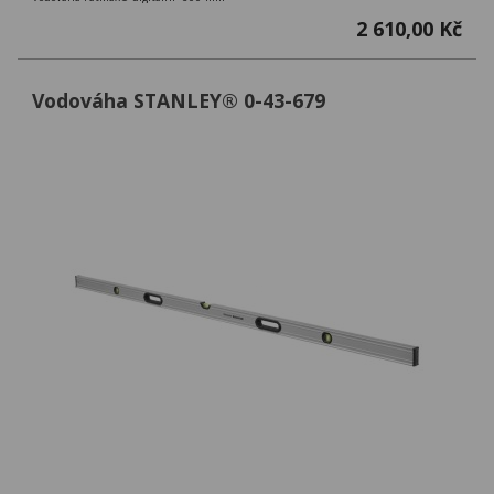
2 610,00 Kč
Vodováha STANLEY® 0-43-679