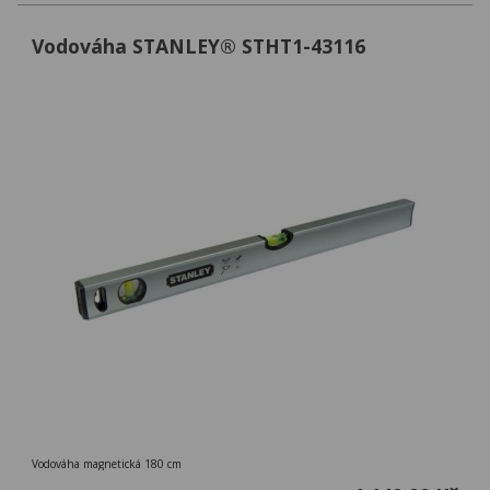
Vodováha STANLEY® STHT1-43116
Vodováha magnetická 180 cm