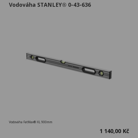
Vodováha STANLEY® 0-43-636
Vodováha FatMax® XL 900mm
1 140,00 Kč