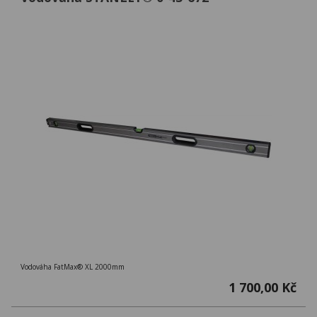
Vodováha FatMax® XL 2000mm
1 700,00 Kč