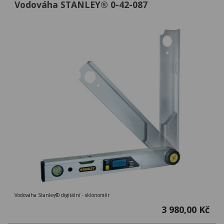
Vodováha STANLEY® 0-42-087
Vodováha Stanley® digitální - sklonoměr
3 980,00 Kč