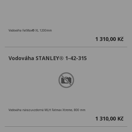
Vodováha FatMax® XL 1200mm
1 310,00 Kč
Vodováha STANLEY® 1-42-315
Vodováha nárazuvzdorná MLH Fatmax Xtreme, 800 mm
1 310,00 Kč