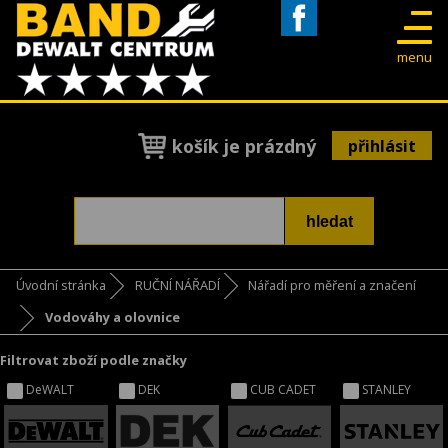
Facebook
menu
košík je prázdný
přihlásit
Úvodní stránka
RUČNÍ NÁŘADÍ
Nářadí pro měření a značení
Vodováhy a olovnice
Filtrovat zboží podle značky
DeWALT
DEK
CUB CADET
STANLEY