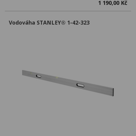
1 190,00 Kč
Vodováha STANLEY® 1-42-323