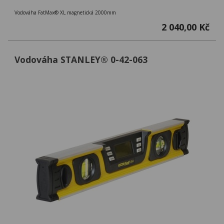
Vodováha FatMax® XL magnetická 2000mm
2 040,00 Kč
Vodováha STANLEY® 0-42-063