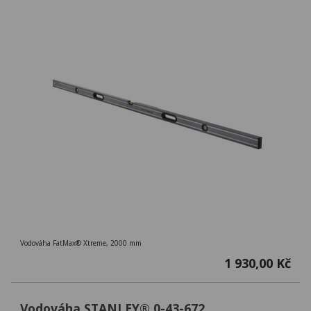
Vodováha FatMax® Xtreme, 2000 mm
1 930,00 Kč
Vodováha STANLEY® 0-43-672