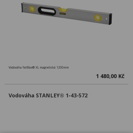
Vodováha FatMax® XL magnetická 1200mm
1 480,00 Kč
Vodováha STANLEY® 1-43-572