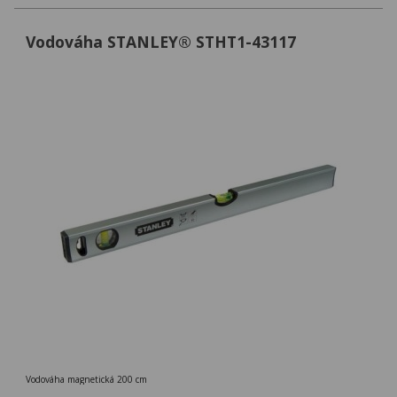
Vodováha STANLEY® STHT1-43117
Vodováha magnetická 200 cm