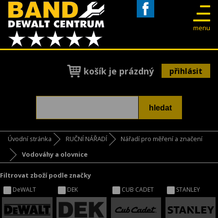
Facebook
menu
košík je prázdný
přihlásit
Úvodní stránka
RUČNÍ NÁŘADÍ
Nářadí pro měření a značení
Vodováhy a olovnice
Filtrovat zboží podle značky
DeWALT
DEK
CUB CADET
STANLEY