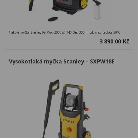
Tlaková myčka Stanley FatMax, 2000W, 140 Bar, 330 l-hod, max. teplota 50°C
3 890,00 Kč
Vysokotlaká myčka Stanley – SXPW18E