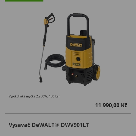
Vysokotlaká myčka 2.900W, 160 bar
11 990,00 Kč
Vysavač DeWALT® DWV901LT