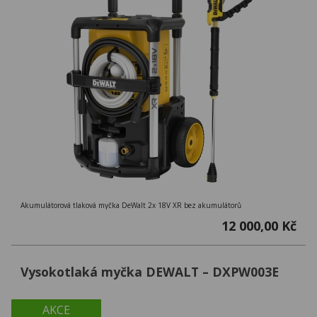
Akumulátorová tlaková myčka DeWalt 2x 18V XR bez akumulátorů
12 000,00 Kč
Vysokotlaká myčka DEWALT – DXPW003E
AKCE