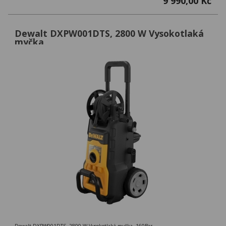
9 990,00 Kč
Dewalt DXPW001DTS, 2800 W Vysokotlaká
myčka
Dewalt DXPW001DTS, 2800 W Vysokotlaká myčka, 160Bar