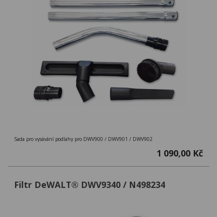
Sada pro vysávání podlahy pro DWV900 / DWV901 / DWV902
1 090,00 Kč
Filtr DeWALT® DWV9340 / N498234