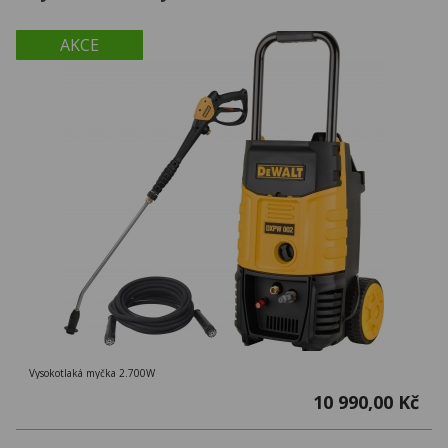
AKCE
Vysokotlaká myčka 2.700W
10 990,00 Kč