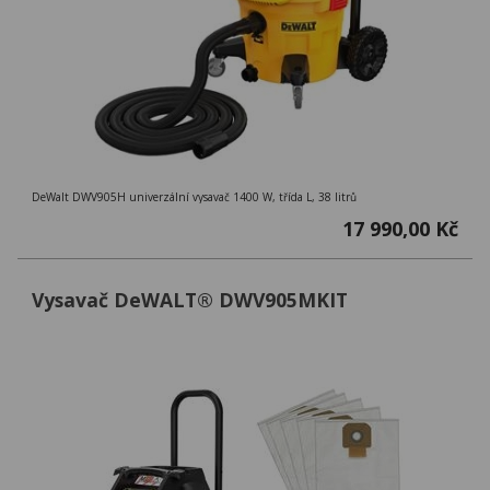
DeWalt DWV905H univerzální vysavač 1400 W, třída L, 38 litrů
17 990,00 Kč
Vysavač DeWALT® DWV905MKIT