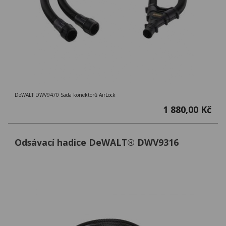
DeWALT DWV9470 Sada konektorů AirLock
1 880,00 Kč
Odsávací hadice DeWALT® DWV9316