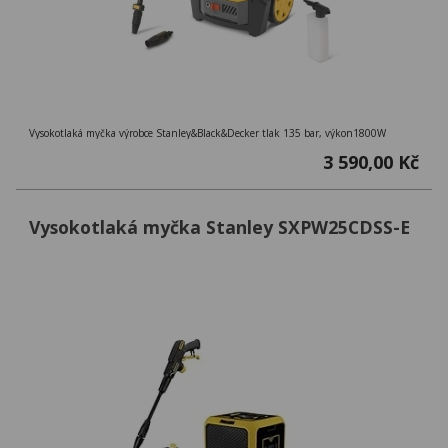
Vysokotlaká myčka výrobce Stanley&Black&Decker tlak 135 bar, výkon1800W
3 590,00 Kč
Vysokotlaká myčka Stanley SXPW25CDSS-E