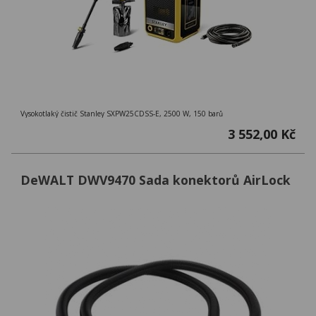
Vysokotlaký čistič Stanley SXPW25CDSS-E, 2500 W, 150 barů
3 552,00 Kč
DeWALT DWV9470 Sada konektorů AirLock