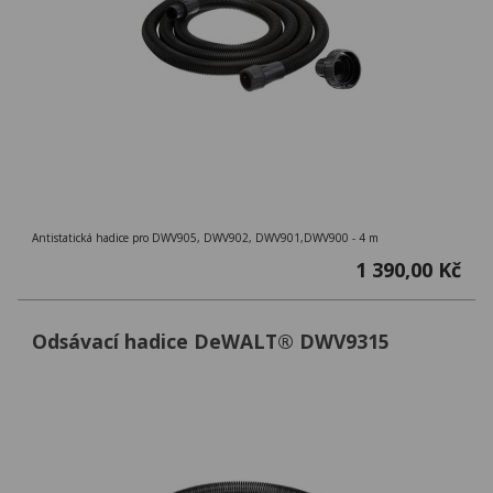
Antistatická hadice pro DWV905, DWV902, DWV901,DWV900 - 4 m
1 390,00 Kč
Odsávací hadice DeWALT® DWV9315