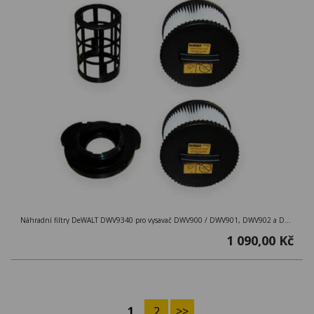
Náhradní filtry DeWALT DWV9340 pro vysavač DWV900 / DWV901, DWV902 a DWV905M
1 090,00 Kč
1
2
>>