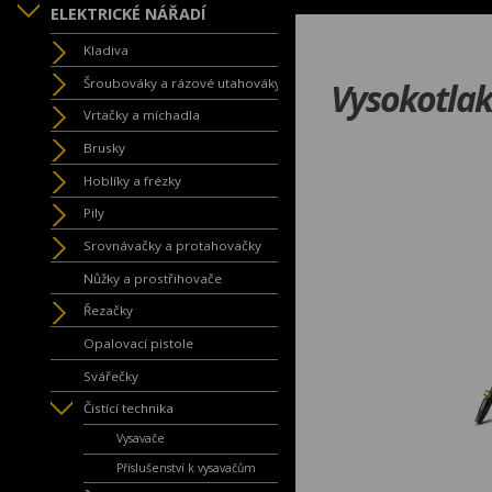
ELEKTRICKÉ NÁŘADÍ
Kladiva
Šroubováky a rázové utahováky
Vysokotla
Vrtačky a míchadla
Brusky
Hoblíky a frézky
Pily
Srovnávačky a protahovačky
Nůžky a prostřihovače
Řezačky
Opalovací pistole
Svářečky
Čistící technika
Vysavače
Příslušenství k vysavačům