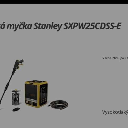
ká myčka Stanley SXPW25CDSS-E
V ceně zboží jsou 
Vysokotlaký