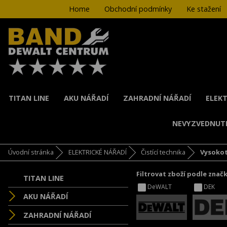
Home
Obchodní podmínky
Ke stažení
TITAN LINE
AKU NÁŘADÍ
ZAHRADNÍ NÁŘADÍ
ELEKT
NEVYZVEDNUT
Úvodní stránka
ELEKTRICKÉ NÁŘADÍ
Čistící technika
Vysokot
Filtrovat zboží podle znač
TITAN LINE
DeWALT
DEK
AKU NÁŘADÍ
ZAHRADNÍ NÁŘADÍ