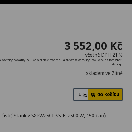
3 552,00 Kč
včetně DPH 21 %
započteny poplatky na likvidaci elektroodpadu a autorské odměny, pokud se na toto zboží
vztahují.
skladem ve Zlíně
ks
 čistič Stanley SXPW25CDSS-E, 2500 W, 150 barů