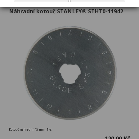
Náhradní kotouč STANLEY® STHT0-11942
Kotouč náhradní 45 mm, 1ks
120,00 Kč