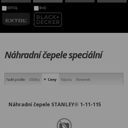
EXTOL
B+D
Náhradní čepele speciální
řadit podle:
Obliby
Ceny
Názvu
Novinek
Náhradní čepele STANLEY® 1-11-115