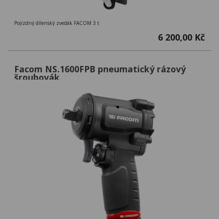
Pojízdný dílenský zvedák FACOM 3 t
6 200,00 Kč
Facom NS.1600FPB pneumatický rázový
šroubovák