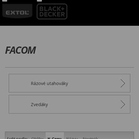
FACOM
Rázové utahováky
Zvedáky
řadit podle:
Obliby
Ceny
Názvu
Novinek