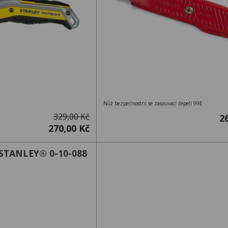
Nůž bezpečnostní se zasouvací čepelí 99E
329,00 Kč
2
270,00 Kč
 STANLEY® 0-10-088