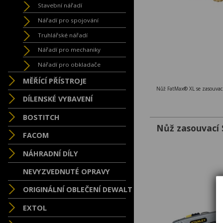
Stavební nářadí
Nářadí pro spojování
Truhlářské nářadí
Nářadí pro mechaniky
Nářadí pro obkladače
MĚŘÍCÍ PŘÍSTROJE
Nůž FatMax® XL se zasouvací
DÍLENSKÉ VYBAVENÍ
BOSTITCH
Nůž zasouvací
FACOM
NÁHRADNÍ DÍLY
NEVYZVEDNUTÉ OPRAVY
ORIGINÁLNÍ OBLEČENÍ DEWALT
EXTOL