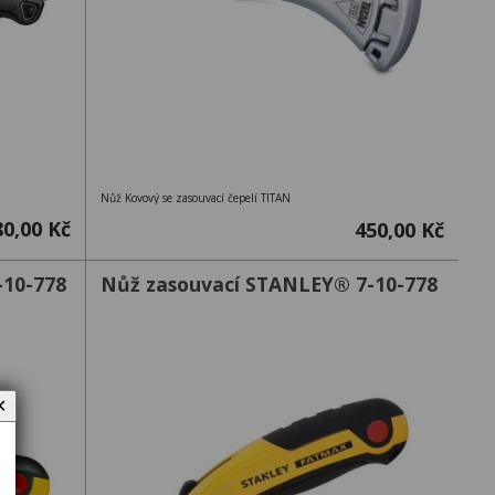
Nůž Kovový se zasouvací čepelí TITAN
80,00 Kč
450,00 Kč
-10-778
Nůž zasouvací STANLEY® 7-10-778
✕