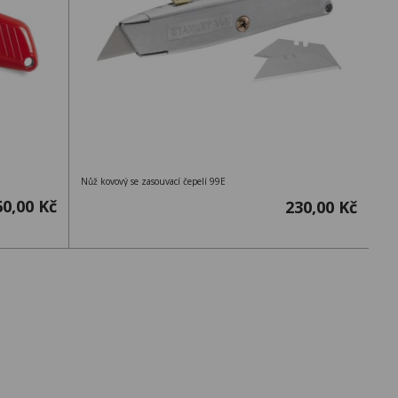
Nůž kovový se zasouvací čepelí 99E
60,00 Kč
230,00 Kč