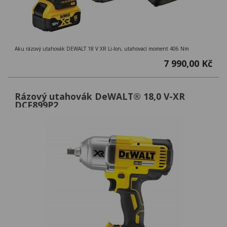
Aku rázový utahovák DEWALT 18 V XR Li-Ion, utahovací moment 406 Nm
7 990,00 Kč
Rázový utahovák DeWALT® 18,0 V-XR
DCF899P2