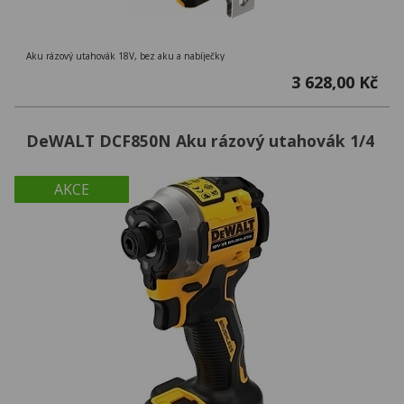
Aku rázový utahovák 18V, bez aku a nabíječky
3 628,00 Kč
DeWALT DCF850N Aku rázový utahovák 1/4
AKCE