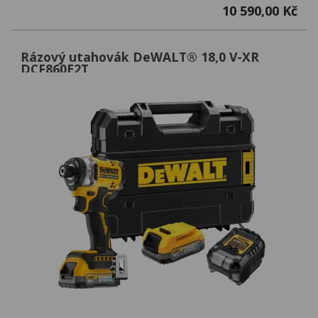
10 590,00 Kč
Rázový utahovák DeWALT® 18,0 V-XR
DCF860E2T