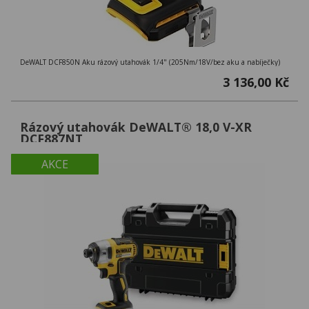
DeWALT DCF850N Aku rázový utahovák 1/4" (205Nm/18V/bez aku a nabíječky)
3 136,00 Kč
Rázový utahovák DeWALT® 18,0 V-XR
DCF887NT
AKCE