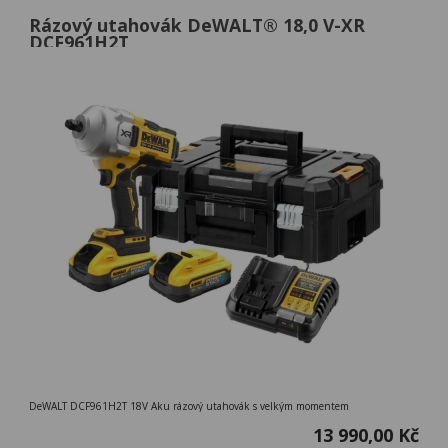
Rázový utahovák DeWALT® 18,0 V-XR
DCF961H2T
DeWALT DCF961H2T 18V Aku rázový utahovák s velkým momentem
13 990,00 Kč