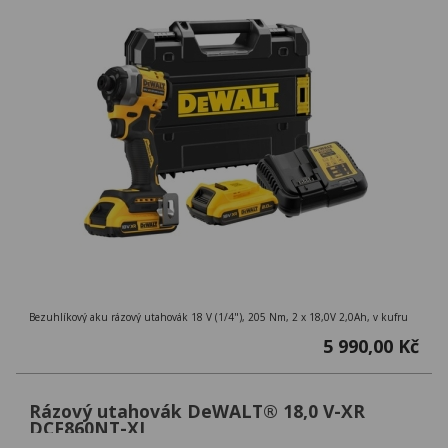
Bezuhlíkový aku rázový utahovák 18 V (1/4"), 205 Nm, 2 x 18,0V 2,0Ah, v kufru
5 990,00 Kč
Rázový utahovák DeWALT® 18,0 V-XR
DCF860NT-XJ