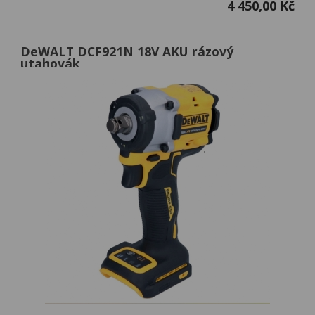
4 450,00 Kč
DeWALT DCF921N 18V AKU rázový
utahovák