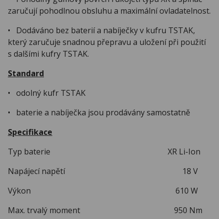
zaručují pohodlnou obsluhu a maximální ovladatelnost.
• Dodáváno bez baterií a nabíječky v kufru TSTAK,
který zaručuje snadnou přepravu a uložení při použití
s dalšími kufry TSTAK.
Standard
• odolný kufr TSTAK
• baterie a nabíječka jsou prodávány samostatně
Specifikace
Typ baterie XR Li-Ion
Napájecí napětí 18 V
Výkon 610 W
Max. trvalý moment 950 Nm