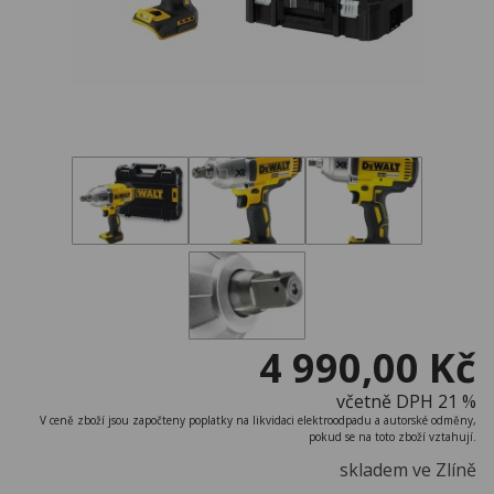
4 990,00 Kč
včetně DPH 21 %
V ceně zboží jsou započteny poplatky na likvidaci elektroodpadu a autorské odměny,
pokud se na toto zboží vztahují.
skladem ve Zlíně