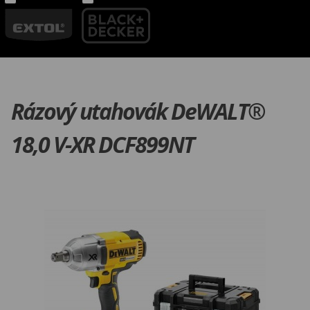
Rázový utahovák DeWALT®
18,0 V-XR DCF899NT