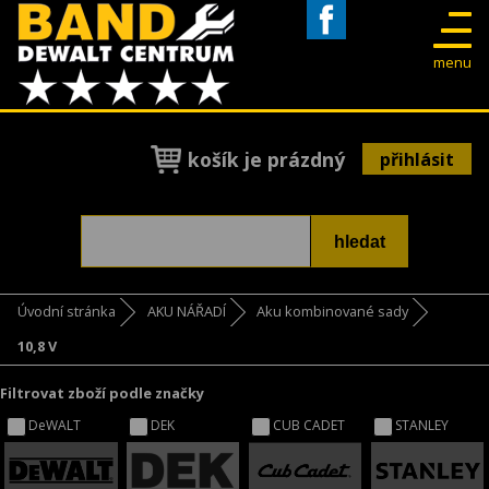
Facebook
menu
košík je prázdný
přihlásit
Úvodní stránka
AKU NÁŘADÍ
Aku kombinované sady
10,8 V
Filtrovat zboží podle značky
DeWALT
DEK
CUB CADET
STANLEY