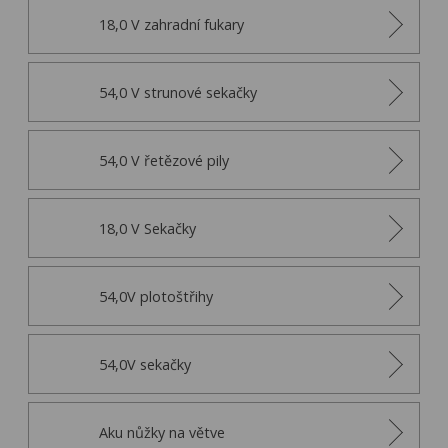
18,0 V zahradní fukary
54,0 V strunové sekačky
54,0 V řetězové pily
18,0 V Sekačky
54,0V plotoštřihy
54,0V sekačky
Aku nůžky na větve