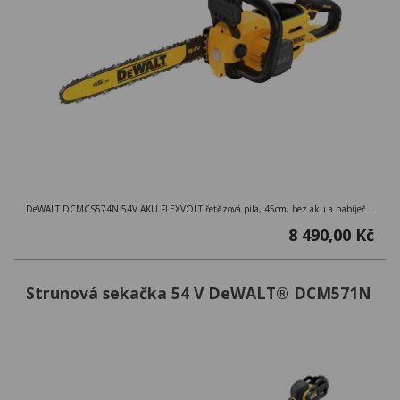
DeWALT DCMCS574N 54V AKU FLEXVOLT řetězová pila, 45cm, bez aku a nabíječky
8 490,00 Kč
Strunová sekačka 54 V DeWALT® DCM571N