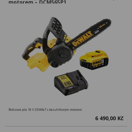
motorem – DCM565P1
Řetězová pila 18 V DEWALT s bezuhlíkovým motorem
6 490,00 Kč