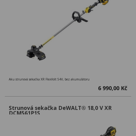
Aku strunová sekačka XR FlexVolt 54V, bez akumulátoru
6 990,00 Kč
Strunová sekačka DeWALT® 18,0 V XR
DCM561P1S