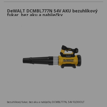
DeWALT DCMBL777N 54V AKU bezuhlíkový
fukar, bez aku a nabíječky
bezuhlíkový fukar, bez aku a nabíječky DCMBL777N, 54V FLEXVOLT