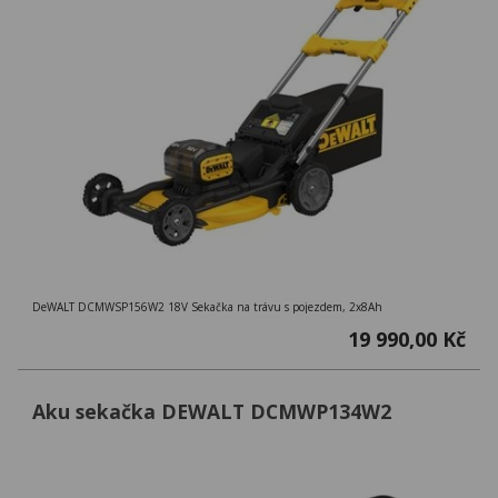
DeWALT DCMWSP156W2 18V Sekačka na trávu s pojezdem, 2x8Ah
19 990,00 Kč
Aku sekačka DEWALT DCMWP134W2