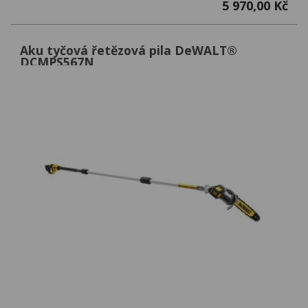
5 970,00 Kč
Aku tyčová řetězová pila DeWALT®
DCMPS567N