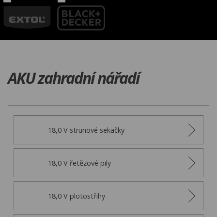
AKU zahradní nářadí
18,0 V strunové sekačky
18,0 V řetězové pily
18,0 V plotostřihy