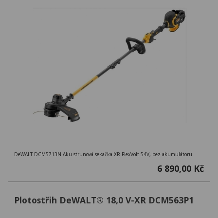
DeWALT DCM5713N Aku strunová sekačka XR FlexVolt 54V, bez akumulátoru
6 890,00 Kč
Plotostřih DeWALT® 18,0 V-XR DCM563P1