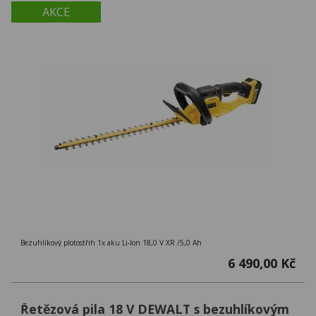
AKCE
Bezuhlíkový plotostřih 1x aku Li-Ion 18,0 V XR /5,0 Ah
6 490,00 Kč
Řetězová pila 18 V DEWALT s bezuhlíkovým