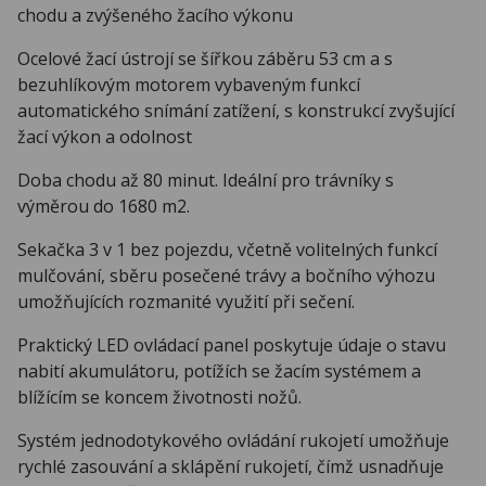
chodu a zvýšeného žacího výkonu
Ocelové žací ústrojí se šířkou záběru 53 cm a s
bezuhlíkovým motorem vybaveným funkcí
automatického snímání zatížení, s konstrukcí zvyšující
žací výkon a odolnost
Doba chodu až 80 minut. Ideální pro trávníky s
výměrou do 1680 m2.
Sekačka 3 v 1 bez pojezdu, včetně volitelných funkcí
mulčování, sběru posečené trávy a bočního výhozu
umožňujících rozmanité využití při sečení.
Praktický LED ovládací panel poskytuje údaje o stavu
nabití akumulátoru, potížích se žacím systémem a
blížícím se koncem životnosti nožů.
Systém jednodotykového ovládání rukojetí umožňuje
rychlé zasouvání a sklápění rukojetí, čímž usnadňuje