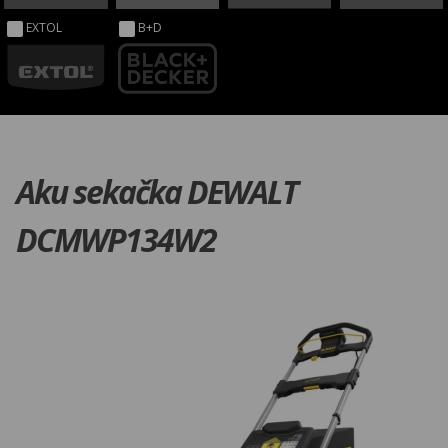
EXTOL
B+D
Aku sekačka DEWALT
DCMWP134W2