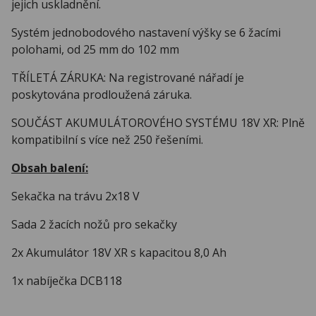
jejich uskladnění.
Systém jednobodového nastavení výšky se 6 žacími
polohami, od 25 mm do 102 mm
TŘÍLETÁ ZÁRUKA: Na registrované nářadí je
poskytována prodloužená záruka.
SOUČÁST AKUMULÁTOROVÉHO SYSTÉMU 18V XR: Plně
kompatibilní s více než 250 řešeními.
Obsah balení:
Sekačka na trávu 2x18 V
Sada 2 žacích nožů pro sekačky
2x Akumulátor 18V XR s kapacitou 8,0 Ah
1x nabíječka DCB118