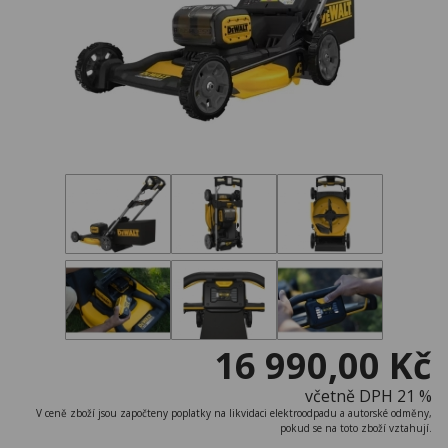
16 990,00 Kč
včetně DPH 21 %
V ceně zboží jsou započteny poplatky na likvidaci elektroodpadu a autorské odměny,
pokud se na toto zboží vztahují.