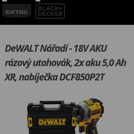
DeWALT Nářadí - 18V AKU
rázový utahovák, 2x aku 5,0 Ah
XR, nabíječka DCF850P2T