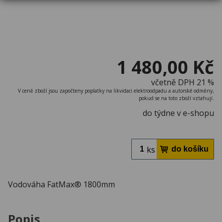
1 480,00 Kč
včetně DPH 21 %
V ceně zboží jsou započteny poplatky na likvidaci elektroodpadu a autorské odměny,
pokud se na toto zboží vztahují.
do týdne v e-shopu
ks
Vodováha FatMax® 1800mm
Popis