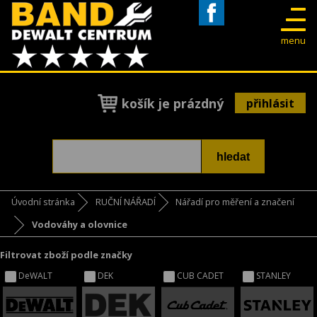
Facebook
menu
košík je prázdný
přihlásit
Úvodní stránka
RUČNÍ NÁŘADÍ
Nářadí pro měření a značení
Vodováhy a olovnice
Filtrovat zboží podle značky
DeWALT
DEK
CUB CADET
STANLEY