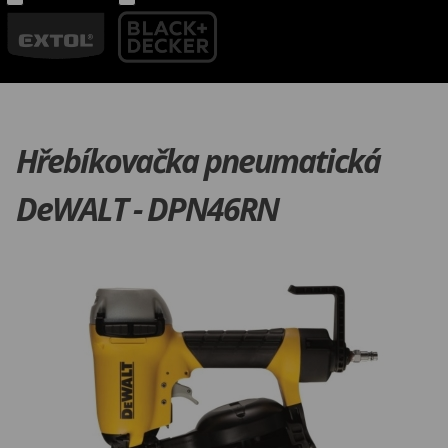
Hřebíkovačka pneumatická
DeWALT - DPN46RN