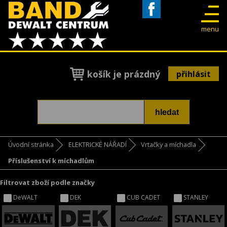
Facebook
menu
košík je prázdný
přihlásit
Úvodní stránka
ELEKTRICKÉ NÁŘADÍ
Vrtačky a míchadla
Příslušenství k míchadlům
Filtrovat zboží podle značky
DeWALT
DEK
CUB CADET
STANLEY