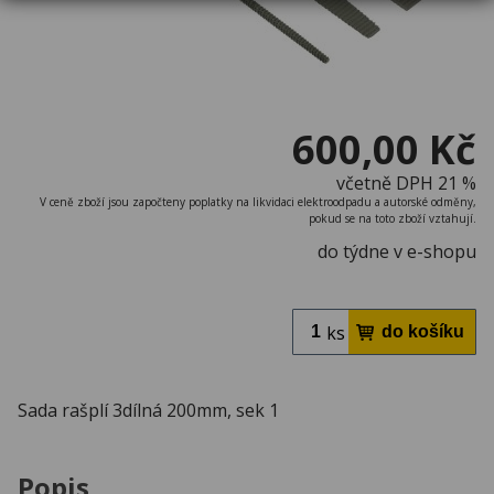
600,00 Kč
včetně DPH 21 %
V ceně zboží jsou započteny poplatky na likvidaci elektroodpadu a autorské odměny,
pokud se na toto zboží vztahují.
do týdne v e-shopu
ks
Sada rašplí 3dílná 200mm, sek 1
Popis