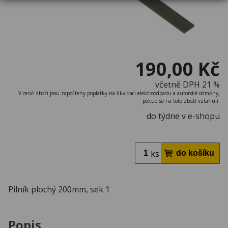
190,00 Kč
včetně DPH 21 %
V ceně zboží jsou započteny poplatky na likvidaci elektroodpadu a autorské odměny,
pokud se na toto zboží vztahují.
do týdne v e-shopu
ks
Pilník plochý 200mm, sek 1
Popis