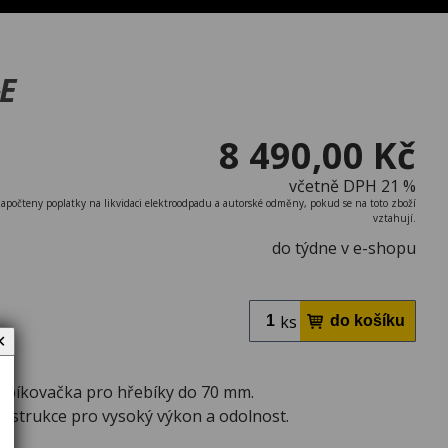
E
8 490,00 Kč
včetně DPH 21 %
započteny poplatky na likvidaci elektroodpadu a autorské odměny, pokud se na toto zboží
vztahují.
do týdne v e-shopu
ks
✕
ebíkovačka pro hřebíky do 70 mm.
nstrukce pro vysoký výkon a odolnost.