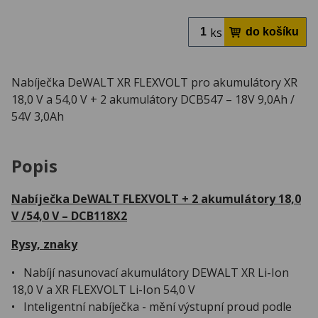
ks
Nabíječka DeWALT XR FLEXVOLT pro akumulátory XR
18,0 V a 54,0 V + 2 akumulátory DCB547 – 18V 9,0Ah /
54V 3,0Ah
Popis
Nabíječka DeWALT FLEXVOLT + 2 akumulátory 18,0
V /54,0 V – DCB118X2
Rysy, znaky
• Nabíjí nasunovací akumulátory DEWALT XR Li-Ion
18,0 V a XR FLEXVOLT Li-Ion 54,0 V
• Inteligentní nabíječka - mění výstupní proud podle