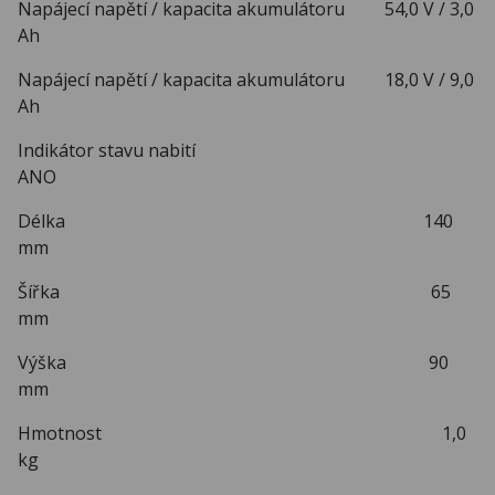
Napájecí napětí / kapacita akumulátoru 54,0 V / 3,0
Ah
Napájecí napětí / kapacita akumulátoru 18,0 V / 9,0
Ah
Indikátor stavu nabití
ANO
Délka 140
mm
Šířka 65
mm
Výška 90
mm
Hmotnost 1,0
kg