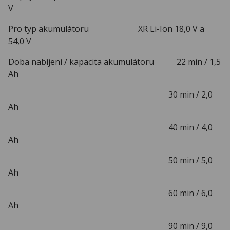
V
Pro typ akumulátoru XR Li-Ion 18,0 V a
54,0 V
Doba nabíjení / kapacita akumulátoru 22 min / 1,5
Ah
30 min / 2,0
Ah
40 min / 4,0
Ah
50 min / 5,0
Ah
60 min / 6,0
Ah
90 min / 9,0