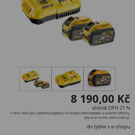
8 190,00 Kč
včetně DPH 21 %
V ceně zboží jsou započteny poplatky na likvidaci elektroodpadu a autorské odměny,
pokud se na toto zboží vztahují.
do týdne v e-shopu