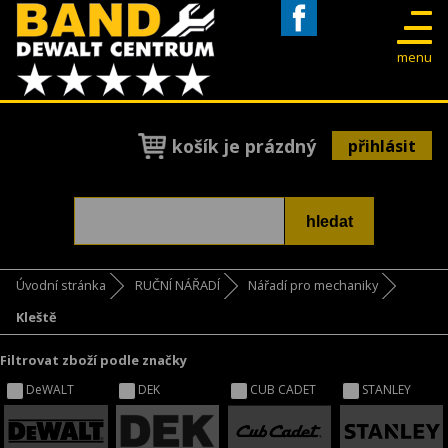
Facebook
menu
košík je prázdný
přihlásit
Úvodní stránka
RUČNÍ NÁŘADÍ
Nářadí pro mechaniky
Kleště
Filtrovat zboží podle značky
DeWALT
DEK
CUB CADET
STANLEY