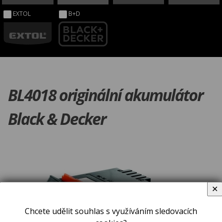
EXTOL
B+D
BL4018 originální akumulátor
Black & Decker
✕
Chcete udělit souhlas s využíváním sledovacích